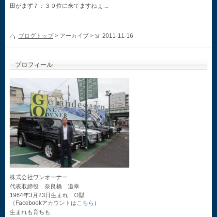
田がまず７：３０位に来てますねぇ ...
ブログトップ
> アーカイブ >
2011-11-16
プロフィール
株式会社ワンオーナー
代表取締役 奈良橋 道幸
1964年3月23日生まれ O型
（Facebookアカウントは
こちら
）
生まれも育ちも