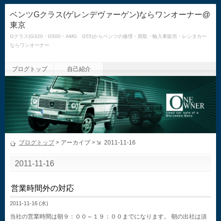
ベンツGクラス(ゲレンデヴァーゲン)ならワンオーナー@
東京
Gクラス(G320・G500・AMG G55)からベンツの修理・買取・輸入車販売・レンタカー
ならワンオーナー
ブログトップ
自己紹介
ブログトップ
> アーカイブ >
2011-11-16
2011-11-16
営業時間外の対応
2011-11-16 (水)
当社の営業時間は朝９：００～１９：００までになります。 朝の出社は須