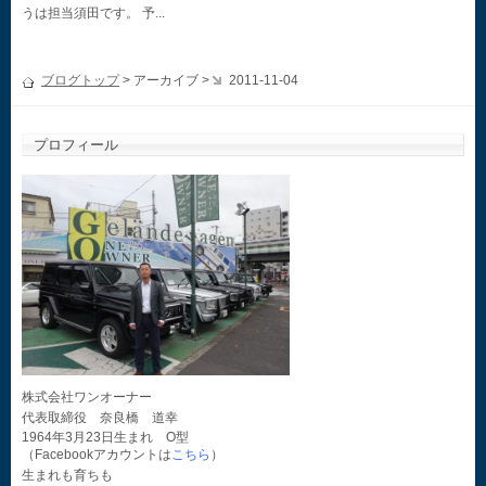
うは担当須田です。 予...
ブログトップ
> アーカイブ >
2011-11-04
プロフィール
株式会社ワンオーナー
代表取締役 奈良橋 道幸
1964年3月23日生まれ O型
（Facebookアカウントは
こちら
）
生まれも育ちも