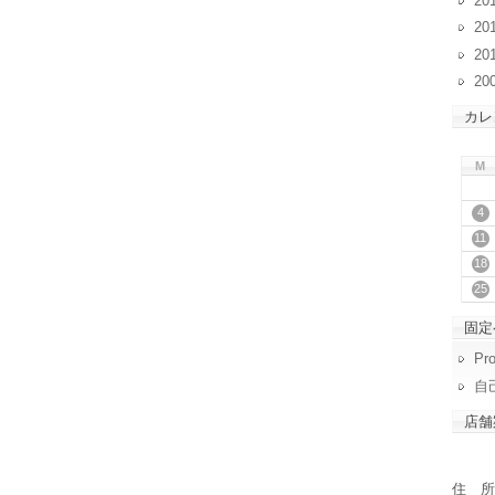
20
20
20
20
カレ
M
4
11
18
25
固定
Pro
自
店舗
住 所