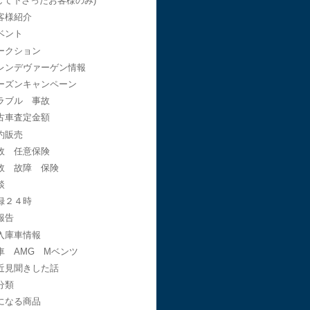
して下さったお客様のみ)
客様紹介
ベント
ークション
レンデヴァーゲン情報
ーズンキャンペーン
ラブル 事故
古車査定金額
約販売
故 任意保険
故 故障 保険
談
録２４時
報告
入庫車情報
車 AMG Mベンツ
近見聞きした話
分類
になる商品