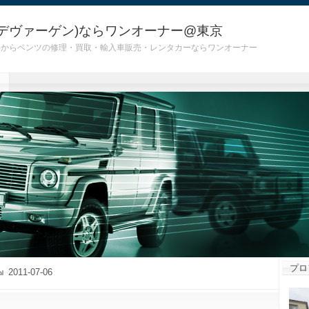
デヴァーゲン)ならワンオーナー@東京
 G55)からベンツの修理・買取・輸入車販売・レンタカーならワンオーナー
プロ
2011-07-06