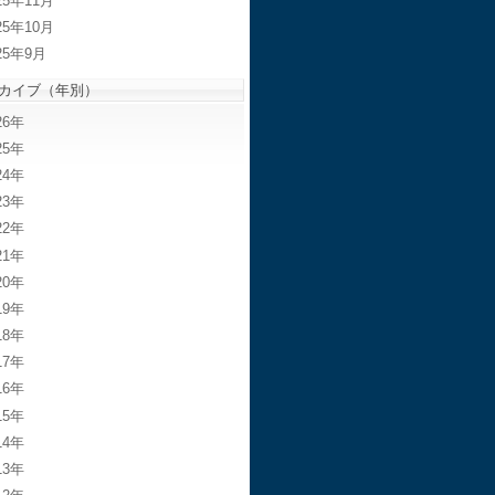
25年11月
25年10月
25年9月
カイブ（年別）
26
25
24
23
22
21
20
19
18
17
16
15
14
13