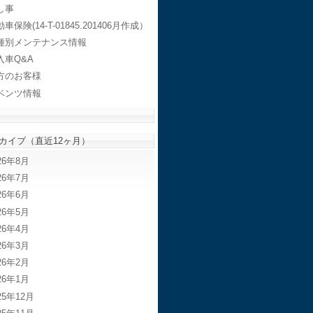
し事
車保険(14-T-01845.201406月作成）
種別メンテナンス情報
入車Q&A
方のお客様
ベンツ情報
カイブ（直近12ヶ月）
26年8月
26年7月
26年6月
26年5月
26年4月
26年3月
26年2月
26年1月
25年12月