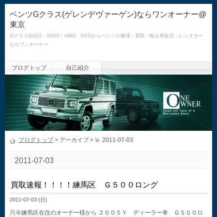
ベンツGクラス(ゲレンデヴァーゲン)ならワンオーナー@
東京
Gクラス(G320・G500・AMG G55)からベンツの修理・買取・輸入車販売・レンタカー
ならワンオーナー
ブログトップ
自己紹介
ブログトップ
> アーカイブ >
2011-07-03
2011-07-03
買取速報！！！！練馬区 Ｇ５００ロング
2011-07-03 (日)
只今練馬区在住のオーナー様から ２００５Ｙ ディーラー車 Ｇ５００ロ