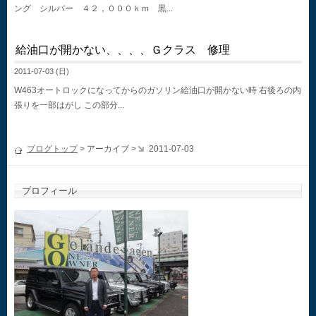
ング シルバー ４２，０００ｋｍ 黒...
給油口が開かない、、、、Ｇクラス 修理
2011-07-03 (日)
W463オートロックになってからのガソリン給油口が開かない時 右後ろの内
張りを一部はがし この部分...
ブログトップ
> アーカイブ >
2011-07-03
プロフィール