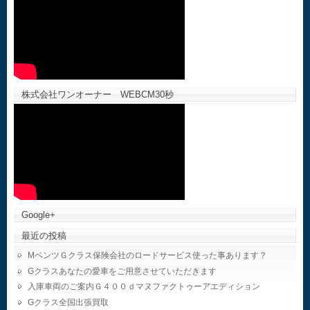
株式会社ワンオーナー WEBCM30秒
Google+
最近の投稿
MベンツＧクラス保険会社のロードサービス使った事あります？
Gクラスあなたの愛車をご用意させていただきます
入庫車両のご案内Ｇ４００ｄマヌファクトゥーアエディション
Gクラス全国出張買取