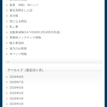
新車 AMG Mベンツ
最近見聞きした話
未分類
気になる商品
私し事
自動車保険(14-T-01845.201406月作成）
車種別メンテナンス情報
輸入車Q&A
遠方のお客様
Ｍベンツ情報
–
アーカイブ（直近12ヶ月）
2026年8月
2026年7月
2026年6月
2026年5月
2026年4月
2026年3月