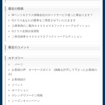
最近の投稿
MベンツＧクラス保険会社のロードサービス使った事あります？
Gクラスあなたの愛車をご用意させていただきます
入庫車両のご案内Ｇ４００ｄマヌファクトゥーアエディション
Gクラス全国出張買取
ご来店納車Ｇ４００ｄマヌファクトゥーアエディション
最近のコメント
カテゴリー
パーツ
お客様の声 オーナーズボイス (掲載を許可して下さったお客様の
み)
お客様紹介
イベント
オークション
ゲレンデヴァーゲン情報
シーズンキャンペーン