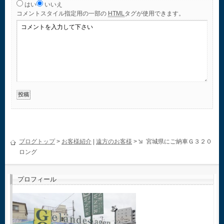
はい
いいえ
コメント
スタイル指定用の一部の
HTML
タグが使用できます。
ブログトップ
>
お客様紹介
|
遠方のお客様
>
宮城県にご納車Ｇ３２０
ロング
プロフィール