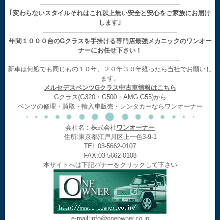
——————————————————————
｢変わらないスタイルそれはこれ以上無い安全と安心をご家族にお届け
します｣
—————————————————————
年間１０００台のGクラスを手掛ける専門店最強メカニックのワンオー
ナーにお任せ下さい！
——————————————————————
新車は何処でも同じもの１０年、２０年３０年経ったら当社でお願いし
ます。
メルセデスベンツGクラス中古車情報はこちら
Gクラス(G320・G500・AMG G55)から
ベンツの修理・買取・輸入車販売・レンタカーならワンオーナー
会社名：株式会社
ワンオーナー
住所:東京都江戸川区上一色3-9-1
TEL:03-5662-0107
FAX:03-5662-0108
本サイトへは下記バナーをクリックして下さい
e-mail:
info@oneowner.co.jp