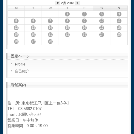
«
2月 2018
»
M
T
W
T
F
S
S
1
2
3
4
5
6
7
8
9
10
11
12
13
14
15
16
17
18
19
20
21
22
23
24
25
26
27
28
固定ページ
Profile
自己紹介
店舗案内
住 所: 東京都江戸川区上一色3-9-1
TEL : 03-5662-0107
mail :
お問い合わせ
営業日 : 年中無休
営業時間 : 9:00～19:00