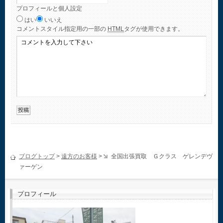
プロフィールと個人設定
はい
いいえ
コメント
スタイル指定用の一部の
HTML
タグが使用できます。
ブログトップ
>
遠方のお客様
>
全国出張買取 Ｇクラス ゲレンデヴ
ァーゲン
プロフィール