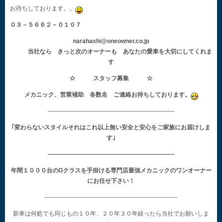
お待ちしております。。
０３－５６６２－０１０７
narahashi@oneowner.co.jp
当社なら きっと次のオーナーも あなたの愛車を大切にしてくれま
す
☆ スタッフ募集 ☆
メカニック、営業補助 各数名 ご連絡お待ちしております。
—————————————————————-
｢変わらないスタイルそれはこれ以上無い安全と安心をご家族にお届けしま
す｣
—————————————————————-
年間１０００台のGクラスを手掛ける専門店最強メカニックのワンオーナー
にお任せ下さい！
——————————————————————-
新車は何処でも同じもの１０年、２０年３０年経ったら当社でお願いしま