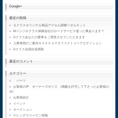
Google+
最近の投稿
Ｇクラスオリジナル商品アクセル調整ペダルキット
MベンツＧクラス保険会社のロードサービス使った事あります？
Gクラスあなたの愛車をご用意させていただきます
入庫車両のご案内Ｇ４００ｄマヌファクトゥーアエディション
Gクラス全国出張買取
最近のコメント
カテゴリー
パーツ
お客様の声 オーナーズボイス (掲載を許可して下さったお客様の
み)
お客様紹介
イベント
オークション
ゲレンデヴァーゲン情報