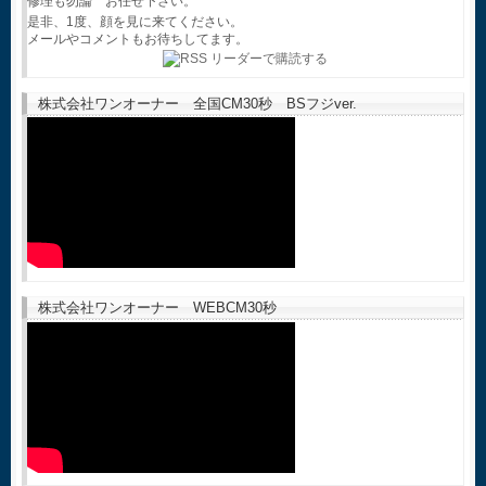
修理も勿論 お任せ下さい。
是非、1度、顔を見に来てください。
メールやコメントもお待ちしてます。
株式会社ワンオーナー 全国CM30秒 BSフジver.
株式会社ワンオーナー WEBCM30秒