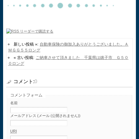
新しい投稿 »:
自動車保険の御加入ありがとうございました。Ａ
ＭＧＧ５５ロング
« 古い投稿:
ご納車させて頂きました 千葉県は銚子市 Ｇ５０
０ロング
コメント:
0
コメントフォーム
名前
メールアドレス (メール (公開されません))
URI