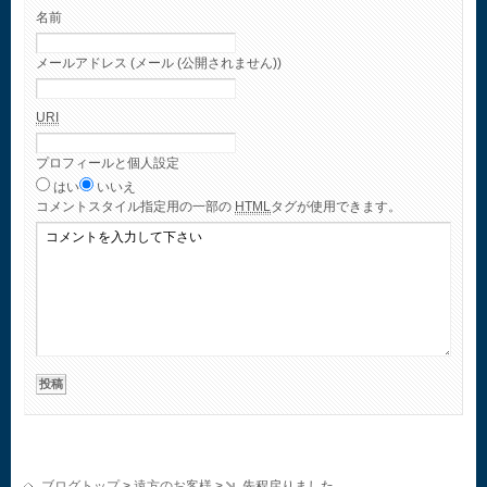
名前
メールアドレス (メール (公開されません))
URI
プロフィールと個人設定
はい
いいえ
コメント
スタイル指定用の一部の
HTML
タグが使用できます。
ブログトップ
>
遠方のお客様
>
先程戻りました。