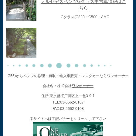
メルセデスベンツGクラス中古車情報はこ
ちら
Gクラス(G320・G500・AMG
G55)からベンツの修理・買取・輸入車販売・レンタカーならワンオーナー
会社名：株式会社
ワンオーナー
住所:東京都江戸川区上一色3-9-1
TEL:03-5662-0107
FAX:03-5662-0108
本サイトへは下記バナーをクリックして下さい