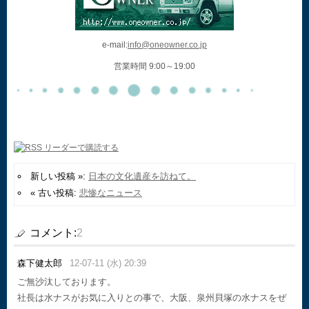
e-mail:
info@oneowner.co.jp
営業時間 9:00～19:00
新しい投稿 »:
日本の文化遺産を訪ねて。
« 古い投稿:
悲惨なニュース
コメント:
2
森下健太郎
12-07-11 (水) 20:39
ご無沙汰しております。
社長は水ナスがお気に入りとの事で、大阪、泉州貝塚の水ナスをぜ