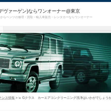
デヴァーゲン)ならワンオーナー@東京
 G55)からベンツの修理・買取・輸入車販売・レンタカーならワンオーナー
ナンス情報
>
Gクラス カーエアコンクリーニング洗浄はいかがでしょう