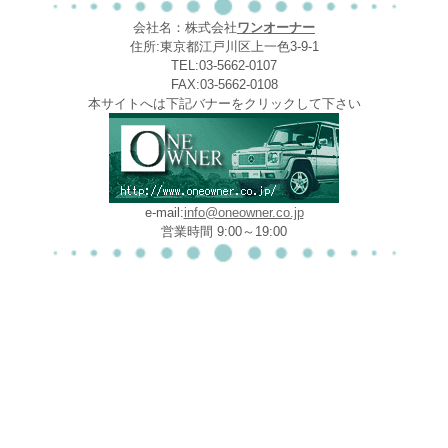
会社名：株式会社
ワンオーナー
住所:東京都江戸川区上一色3-9-1
TEL:03-5662-0107
FAX:03-5662-0108
本サイトへは下記バナーをクリックして下さい
e-mail:
info@oneowner.co.jp
営業時間 9:00～19:00