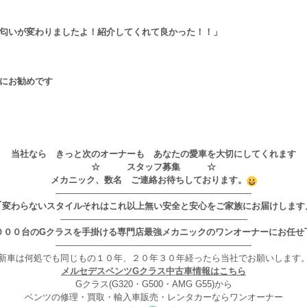
匂いが変わりましたよ！紹介してくれて良かった！！」
にお勧めです
当社なら きっと次のオーナーも あなたの愛車を大切にしてくれます
☆ スタッフ募集 ☆
メカニック、数名 ご連絡お待ちしております。
——————————————————————
｢変わらないスタイルそれはこれ以上無い安全と安心をご家族にお届けします
—————————————————————
０００台のGクラスを手掛ける専門店最強メカニックのワンオーナーにお任せ
——————————————————————
新車は何処でも同じもの１０年、２０年３０年経ったら当社でお願いします
メルセデスベンツGクラス中古車情報はこちら
Gクラス(G320・G500・AMG G55)から
ベンツの修理・買取・輸入車販売・レンタカーならワンオーナー