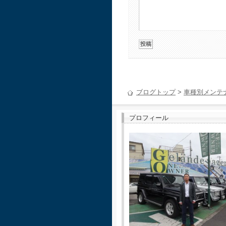
ブログトップ
>
車種別メンテ
プロフィール