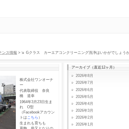
ナンス情報
>
Gクラス カーエアコンクリーニング洗浄はいかがでしょう
アーカイブ（直近12ヶ月）
2026年8月
株式会社ワンオーナ
2026年7月
ー
2026年6月
代表取締役 奈良
橋 道幸
2026年5月
1964年3月23日生ま
2026年4月
れ O型
2026年3月
（Facebookアカウン
トは
こちら
）
2026年2月
生まれも育ちも
2026年1月
葛飾、柴又となりの