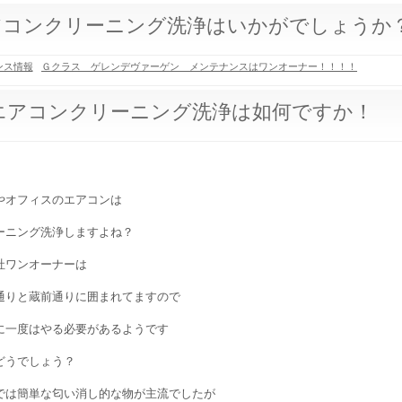
アコンクリーニング洗浄はいかがでしょうか
ンス情報
Ｇクラス ゲレンデヴァーゲン メンテナンスはワンオーナー！！！！
エアコンクリーニング洗浄は如何ですか！
やオフィスのエアコンは
ーニング洗浄しますよね？
社ワンオーナーは
通りと蔵前通りに囲まれてますので
に一度はやる必要があるようです
どうでしょう？
では簡単な匂い消し的な物が主流でしたが