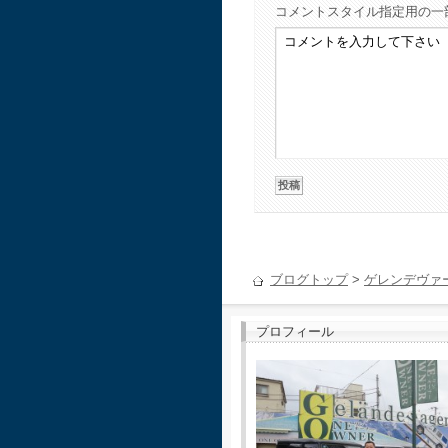
コメント
スタイル指定用の一
ブログトップ
>
ゲレンデヴァ
プロフィール