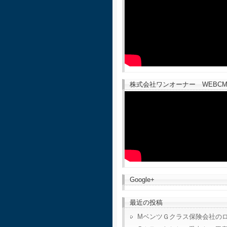
株式会社ワンオーナー WEBCM
Google+
最近の投稿
MベンツＧクラス保険会社の