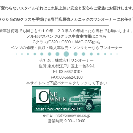
——————————————————————
｢変わらないスタイルそれはこれ以上無い安全と安心をご家族にお届けします
—————————————————————
０００台のGクラスを手掛ける専門店最強メカニックのワンオーナーにお任せ
——————————————————————
新車は何処でも同じもの１０年、２０年３０年経ったら当社でお願いします
メルセデスベンツGクラス中古車情報はこちら
Gクラス(G320・G500・AMG G55)から
ベンツの修理・買取・輸入車販売・レンタカーならワンオーナー
会社名：株式会社
ワンオーナー
住所:東京都江戸川区上一色3-9-1
TEL:03-5662-0107
FAX:03-5662-0108
本サイトへは下記バナーをクリックして下さい
e-mail:
info@oneowner.co.jp
営業時間 9:00～19:00