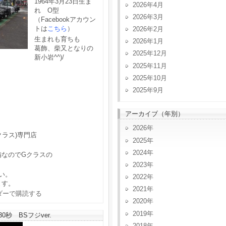
1964年3月23日生ま
2026年4月
れ O型
2026年3月
（Facebookアカウン
トは
こちら
）
2026年2月
生まれも育ちも
2026年1月
葛飾、柴又となりの
2025年12月
新小岩^^)/
2025年11月
2025年10月
2025年9月
アーカイブ（年別）
2026
クラス)専門店
2025
2024
備なのでGクラスの
2023
い。
2022
ます。
2021
2020
2019
秒 BSフジver.
2018