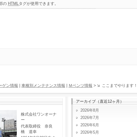
部の
HTML
タグが使用できます。
ーゲン情報
|
車種別メンテナンス情報
|
Ｍベンツ情報
>
ここまでやります
アーカイブ（直近12ヶ月）
2026年8月
株式会社ワンオーナ
2026年7月
ー
2026年6月
代表取締役 奈良
橋 道幸
2026年5月