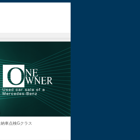
！納車点検Gクラス