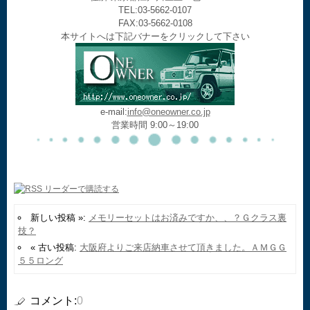
TEL:03-5662-0107
FAX:03-5662-0108
本サイトへは下記バナーをクリックして下さい
e-mail:
info@oneowner.co.jp
営業時間 9:00～19:00
新しい投稿 »:
メモリーセットはお済みですか、、？Ｇクラス裏
技？
« 古い投稿:
大阪府よりご来店納車させて頂きました。ＡＭＧＧ
５５ロング
コメント:
0