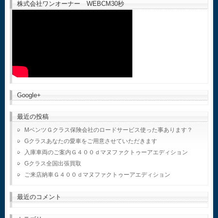
株式会社ワンオーナー WEBCM30秒
Google+
最近の投稿
MベンツＧクラス保険会社のロードサービス使った事あります？
Gクラスあなたの愛車をご用意させていただきます
入庫車両のご案内Ｇ４００ｄマヌファクトゥーアエディション
Gクラス全国出張買取
ご来店納車Ｇ４００ｄマヌファクトゥーアエディション
最近のコメント