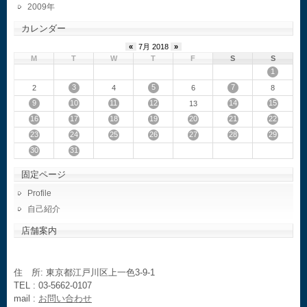
2009
カレンダー
«
7月 2018
»
M
T
W
T
F
S
S
1
3
5
7
2
4
6
8
9
10
11
12
14
15
13
16
17
18
19
20
21
22
23
24
25
26
27
28
29
30
31
固定ページ
Profile
自己紹介
店舗案内
住 所: 東京都江戸川区上一色3-9-1
TEL : 03-5662-0107
mail :
お問い合わせ