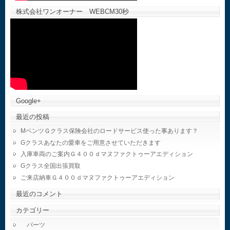
株式会社ワンオーナー WEBCM30秒
Google+
最近の投稿
MベンツＧクラス保険会社のロードサービス使った事あります？
Gクラスあなたの愛車をご用意させていただきます
入庫車両のご案内Ｇ４００ｄマヌファクトゥーアエディション
Gクラス全国出張買取
ご来店納車Ｇ４００ｄマヌファクトゥーアエディション
最近のコメント
カテゴリー
パーツ