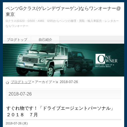
ベンツGクラス(ゲレンデヴァーゲン)ならワンオーナー@
東京
Gクラス(G320・G500・AMG G55)からベンツの修理・買取・輸入車販売・レンタカー
ならワンオーナー
ブログトップ
自己紹介
ブログトップ
> アーカイブ >
2018-07-26
2018-07-26
すぐれ物です！「ドライブエージェントパーソナル」
２０１８ ７月
2018-07-26 (木)