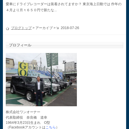
愛車にドライブレコーダーは装着されてますか？ 東京海上日動では 作年の
４月より月々６５０円で新たな...
ブログトップ
> アーカイブ >
2018-07-26
プロフィール
株式会社ワンオーナー
代表取締役 奈良橋 道幸
1964年3月23日生まれ O型
（Facebookアカウントは
こちら
）