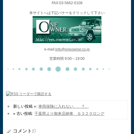
FAX:03-5662-0108
本サイトへは下記バナーをクリックして下さい
e-mail:
info@oneowner.co.jp
営業時間 9:00～19:00
新しい投稿 »:
車両保険に入れない、、？、
« 古い投稿:
千葉県より御来店納車 Ｇ３２０ロング
コメント:
0