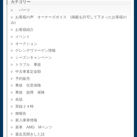
カテゴリー
パーツ
お客様の声 オーナーズボイス (掲載を許可して下さったお客様の
み)
お客様紹介
イベント
オークション
ゲレンデヴァーゲン情報
シーズンキャンペーン
トラブル 事故
中古車査定金額
予約販売
事故 任意保険
事故 故障 保険
余談
実録２４時
御報告
新入庫車情報
新車 AMG Mベンツ
最近見聞きした話