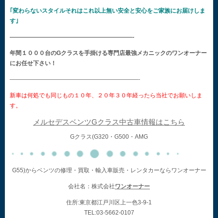
｢変わらないスタイルそれはこれ以上無い安全と安心をご家族にお届けしま
す｣
—————————————————————-
年間１０００台のGクラスを手掛ける専門店最強メカニックのワンオーナー
にお任せ下さい！
——————————————————————-
新車は何処でも同じもの１０年、２０年３０年経ったら当社でお願いしま
す。
メルセデスベンツGクラス中古車情報はこちら
Gクラス(G320・G500・AMG
G55)からベンツの修理・買取・輸入車販売・レンタカーならワンオーナー
会社名：株式会社
ワンオーナー
住所:東京都江戸川区上一色3-9-1
TEL:03-5662-0107