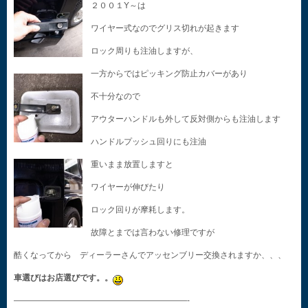
２００１Y～は
ワイヤー式なのでグリス切れが起きます
ロック周りも注油しますが、
一方からではピッキング防止カバーがあり
不十分なので
アウターハンドルも外して反対側からも注油します
ハンドルプッシュ回りにも注油
重いまま放置しますと
ワイヤーが伸びたり
ロック回りが摩耗します。
故障とまでは言わない修理ですが
酷くなってから ディーラーさんでアッセンブリー交換されますか、、、
車選びはお店選びです。。
—————————————————————-