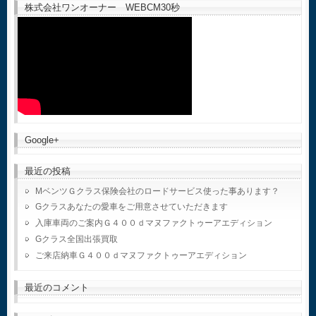
株式会社ワンオーナー WEBCM30秒
Google+
最近の投稿
MベンツＧクラス保険会社のロードサービス使った事あります？
Gクラスあなたの愛車をご用意させていただきます
入庫車両のご案内Ｇ４００ｄマヌファクトゥーアエディション
Gクラス全国出張買取
ご来店納車Ｇ４００ｄマヌファクトゥーアエディション
最近のコメント