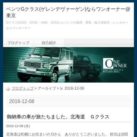
ベンツGクラス(ゲレンデヴァーゲン)ならワンオーナー@
東京
Gクラス(G320・G500・AMG G55)からベンツの修理・買取・輸入車販売・レンタカー
ならワンオーナー
ブログトップ
自己紹介
ブログトップ
> アーカイブ >
2016-12-08
2016-12-08
御納車の車が旅たちました。北海道 Ｇクラス
2016-12-08 (木)
北海道は札幌にお住まいの Oさん ありがとうございました。 担当は須田