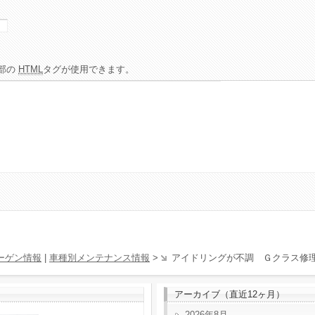
部の
HTML
タグが使用できます。
ーゲン情報
|
車種別メンテナンス情報
>
アイドリングが不調 Ｇクラス修
アーカイブ（直近12ヶ月）
2026年8月