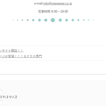
e-mail:
info@oneowner.co.jp
営業時間 9:00～19:00
ンサイト開設！！
ージが登場！！！Ｇクラス専門
されません))