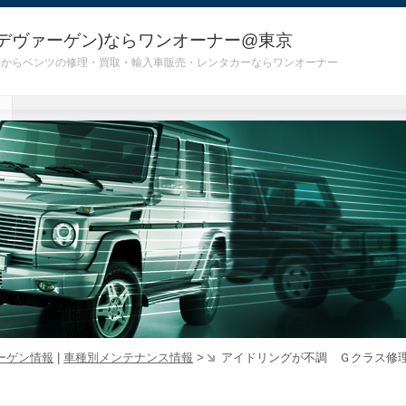
デヴァーゲン)ならワンオーナー@東京
 G55)からベンツの修理・買取・輸入車販売・レンタカーならワンオーナー
ーゲン情報
|
車種別メンテナンス情報
>
アイドリングが不調 Ｇクラス修