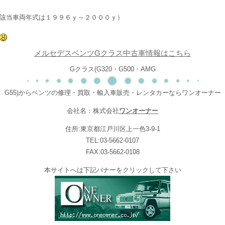
該当車両年式は１９９６ｙ～２０００ｙ）
メルセデスベンツGクラス中古車情報はこちら
Gクラス(G320・G500・AMG
G55)からベンツの修理・買取・輸入車販売・レンタカーならワンオーナー
会社名：株式会社
ワンオーナー
住所:東京都江戸川区上一色3-9-1
TEL:03-5662-0107
FAX:03-5662-0108
本サイトへは下記バナーをクリックして下さい