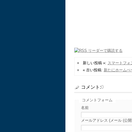
新しい投稿 »:
スマートフォ
« 古い投稿:
新たにホームぺ
コメント:
0
コメントフォーム
名前
メールアドレス (メール (公開