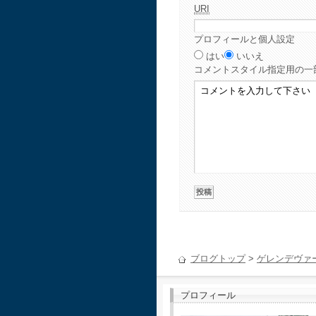
URI
プロフィールと個人設定
はい
いいえ
コメント
スタイル指定用の一
ブログトップ
>
ゲレンデヴァ
プロフィール