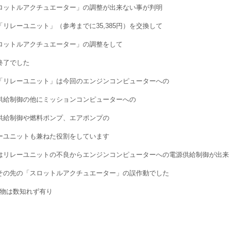
ロットルアクチュエーター」の調整が出来ない事が判明
「リレーユニット」（参考までに35,385円）を交換して
ロットルアクチュエーター」の調整をして
終了でした
「リレーユニット」は今回のエンジンコンピューターへの
供給制御の他にミッションコンピューターへの
供給制御や燃料ポンプ、エアポンプの
ーユニットも兼ねた役割をしています
はリレーユニットの不良からエンジンコンピューターへの電源供給制御が出来
その先の「スロットルアクチュエーター」の誤作動でした
物は数知れず有り