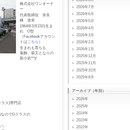
株式会社ワンオーナ
2026年7月
ー
2026年6月
代表取締役 奈良
橋 道幸
2026年5月
1964年3月23日生ま
2026年4月
れ O型
2026年3月
（Facebookアカウン
トは
こちら
）
2026年2月
生まれも育ちも
2026年1月
葛飾、柴又となりの
2025年12月
新小岩^^)/
2025年11月
2025年10月
2025年9月
アーカイブ（年別）
2026
クラス)専門店
2025
2024
備なのでGクラスの
2023
い。
2022