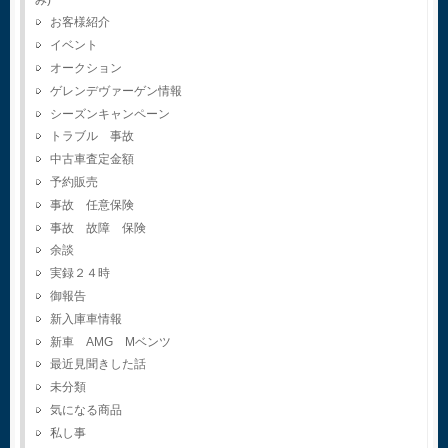
お客様紹介
イベント
オークション
ゲレンデヴァーゲン情報
シーズンキャンペーン
トラブル 事故
中古車査定金額
予約販売
事故 任意保険
事故 故障 保険
余談
実録２４時
御報告
新入庫車情報
新車 AMG Mベンツ
最近見聞きした話
未分類
気になる商品
私し事