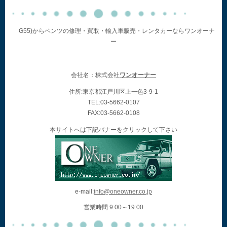
G55)からベンツの修理・買取・輸入車販売・レンタカーならワンオーナ
ー
会社名：株式会社
ワンオーナー
住所:東京都江戸川区上一色3-9-1
TEL:03-5662-0107
FAX:03-5662-0108
本サイトへは下記バナーをクリックして下さい
e-mail:
info@oneowner.co.jp
営業時間 9:00～19:00