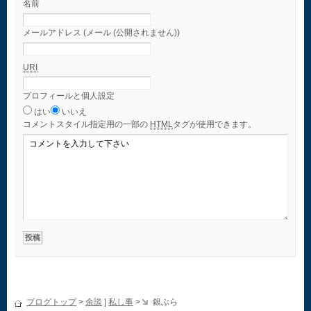
名前
メールアドレス (メール (公開されません))
URI
プロフィールと個人設定
はい
いいえ
コメント
スタイル指定用の一部の
HTML
タグが使用できます。
ブログトップ
>
余談
|
私し事
>
銀ぶら