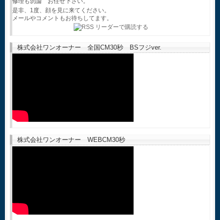
修理も勿論 お任せ下さい。
是非、1度、顔を見に来てください。
メールやコメントもお待ちしてます。
株式会社ワンオーナー 全国CM30秒 BSフジver.
株式会社ワンオーナー WEBCM30秒