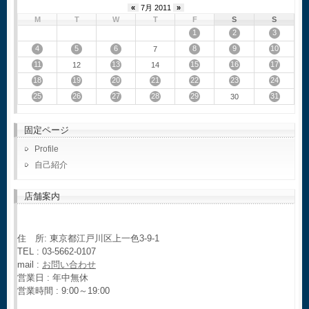
«
7月 2011
»
M
T
W
T
F
S
S
1
2
3
4
5
6
8
9
10
7
11
13
15
16
17
12
14
18
19
20
21
22
23
24
25
26
27
28
29
31
30
固定ページ
Profile
自己紹介
店舗案内
住 所: 東京都江戸川区上一色3-9-1
TEL : 03-5662-0107
mail :
お問い合わせ
営業日 : 年中無休
営業時間 : 9:00～19:00