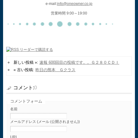
e-mail:
info@oneowner.co.jp
営業時間 9:00～19:00
新しい投稿 »:
速報 600回目の投稿です。。Ｇ２８０ＣＤＩ
« 古い投稿:
昨日の熊本 Ｇクラス
コメント:
0
コメントフォーム
名前
メールアドレス (メール (公開されません))
URI