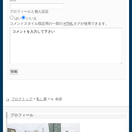
プロフィールと個人設定
はい
いいえ
コメント
スタイル指定用の一部の
HTML
タグが使用できます。
ブログトップ
>
私し事
>
余談
プロフィール