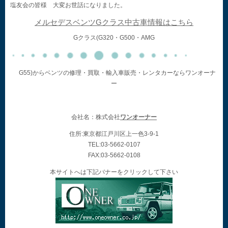
塩友会の皆様 大変お世話になりました。
メルセデスベンツGクラス中古車情報はこちら
Gクラス(G320・G500・AMG
G55)からベンツの修理・買取・輸入車販売・レンタカーならワンオーナ
ー
会社名：株式会社
ワンオーナー
住所:東京都江戸川区上一色3-9-1
TEL:03-5662-0107
FAX:03-5662-0108
本サイトへは下記バナーをクリックして下さい