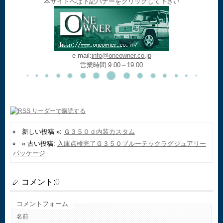
本サイトへは下記バナーをクリックして下さい
e-mail:
info@oneowner.co.jp
営業時間 9:00～19:00
新しい投稿 »:
Ｇ３５０ｄ内装カスタム
« 古い投稿:
入庫点検完了Ｇ３５０ブルーテックラグジュアリー
パッケージ
コメント:
0
コメントフォーム
名前