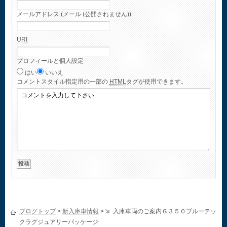
メールアドレス (メール (公開されません))
URI
プロフィールと個人設定
はい
いいえ
コメント
スタイル指定用の一部の
HTML
タグが使用できます。
ブログトップ
>
新入庫車情報
>
入庫車両のご案内Ｇ３５０ブルーテッ
クラグジュアリーパッケージ