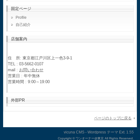
固定ページ
Profile
自己紹介
店舗案内
住 所: 東京都江戸川区上一色3-9-1
TEL : 03-5662-0107
mail :
お問い合わせ
営業日 : 年中無休
営業時間 : 9:00～19:00
外部PR
ページのトップに戻る
vicuna CMS
-
Wordpress テーマ
Ext.
Copyright ©
ワンオーナー@東京 All Rights Reserved.