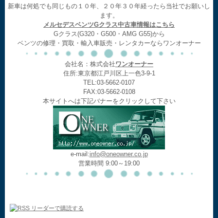
新車は何処でも同じもの１０年、２０年３０年経ったら当社でお願いし
ます。
メルセデスベンツGクラス中古車情報はこちら
Gクラス(G320・G500・AMG G55)から
ベンツの修理・買取・輸入車販売・レンタカーならワンオーナー
会社名：株式会社
ワンオーナー
住所:東京都江戸川区上一色3-9-1
TEL:03-5662-0107
FAX:03-5662-0108
本サイトへは下記バナーをクリックして下さい
e-mail:
info@oneowner.co.jp
営業時間 9:00～19:00