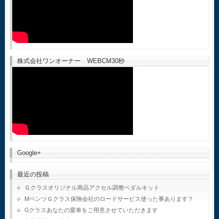
株式会社ワンオーナー WEBCM30秒
Google+
最近の投稿
Ｇクラスオリジナル商品アクセル調整ペダルキット
MベンツＧクラス保険会社のロードサービス使った事あります？
Gクラスあなたの愛車をご用意させていただきます