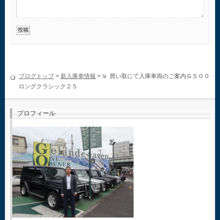
ブログトップ
>
新入庫車情報
>
買い取にて入庫車両のご案内Ｇ５００
ロングクラシック２５
プロフィール