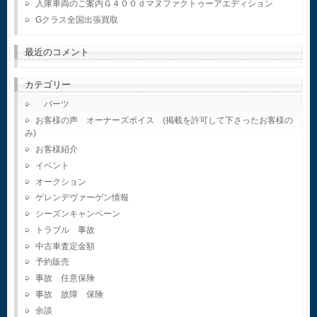
入庫車両のご案内Ｇ４００ｄマヌファクトゥーアエディション
Gクラス全国出張買取
最近のコメント
カテゴリー
パーツ
お客様の声 オーナーズボイス (掲載を許可して下さったお客様の
み)
お客様紹介
イベント
オークション
ゲレンデヴァーゲン情報
シーズンキャンペーン
トラブル 事故
中古車査定金額
予約販売
事故 任意保険
事故 故障 保険
余談