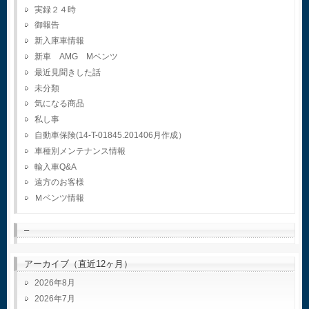
実録２４時
御報告
新入庫車情報
新車 AMG Mベンツ
最近見聞きした話
未分類
気になる商品
私し事
自動車保険(14-T-01845.201406月作成）
車種別メンテナンス情報
輸入車Q&A
遠方のお客様
Ｍベンツ情報
–
アーカイブ（直近12ヶ月）
2026年8月
2026年7月