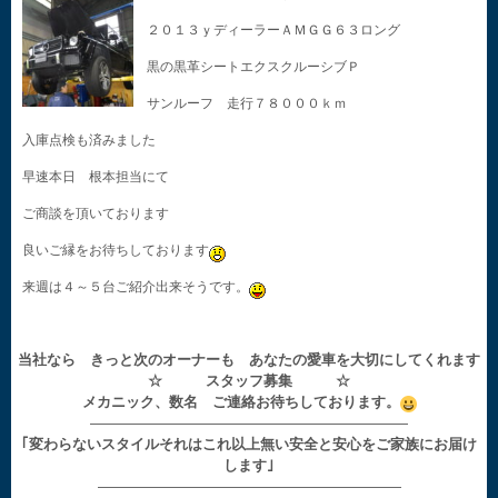
２０１３ｙディーラーＡＭＧＧ６３ロング
黒の黒革シートエクスクルーシブＰ
サンルーフ 走行７８０００ｋｍ
入庫点検も済みました
早速本日 根本担当にて
ご商談を頂いております
良いご縁をお待ちしております
来週は４～５台ご紹介出来そうです。
当社なら きっと次のオーナーも あなたの愛車を大切にしてくれます
☆ スタッフ募集 ☆
メカニック、数名 ご連絡お待ちしております。
——————————————————————
｢変わらないスタイルそれはこれ以上無い安全と安心をご家族にお届け
します｣
—————————————————————