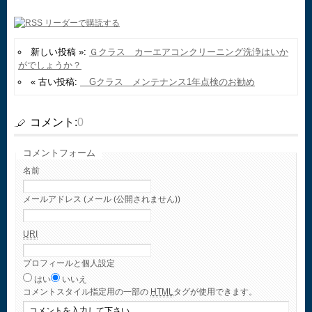
新しい投稿 »:
Ｇクラス カーエアコンクリーニング洗浄はいか
がでしょうか？
« 古い投稿:
Gクラス メンテナンス1年点検のお勧め
コメント:
0
コメントフォーム
名前
メールアドレス (メール (公開されません))
URI
プロフィールと個人設定
はい
いいえ
コメント
スタイル指定用の一部の
HTML
タグが使用できます。