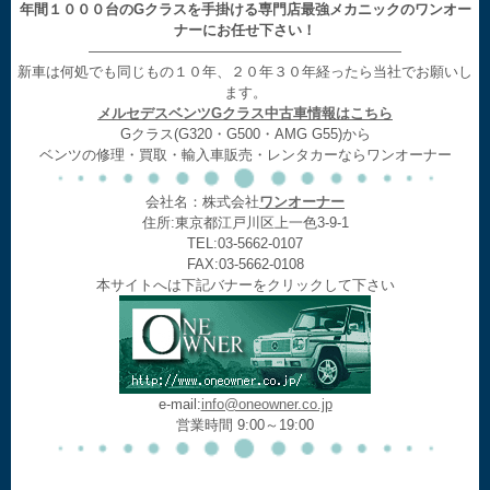
年間１０００台のGクラスを手掛ける専門店最強メカニックのワンオー
ナーにお任せ下さい！
——————————————————————
新車は何処でも同じもの１０年、２０年３０年経ったら当社でお願いし
ます。
メルセデスベンツGクラス中古車情報はこちら
Gクラス(G320・G500・AMG G55)から
ベンツの修理・買取・輸入車販売・レンタカーならワンオーナー
会社名：株式会社
ワンオーナー
住所:東京都江戸川区上一色3-9-1
TEL:03-5662-0107
FAX:03-5662-0108
本サイトへは下記バナーをクリックして下さい
e-mail:
info@oneowner.co.jp
営業時間 9:00～19:00