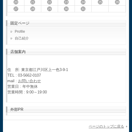
20
21
22
23
24
25
26
27
28
29
30
31
固定ページ
Profile
自己紹介
店舗案内
住 所: 東京都江戸川区上一色3-9-1
TEL : 03-5662-0107
mail :
お問い合わせ
営業日 : 年中無休
営業時間 : 9:00～19:00
外部PR
ページのトップに戻る