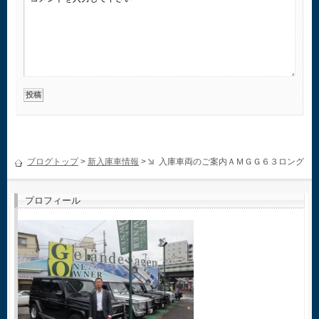
ブログトップ
>
新入庫車情報
>
入庫車両のご案内ＡＭＧＧ６３ロング
プロフィール