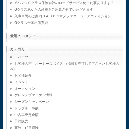
MベンツＧクラス保険会社のロードサービス使った事あります？
Gクラスあなたの愛車をご用意させていただきます
入庫車両のご案内Ｇ４００ｄマヌファクトゥーアエディション
Gクラス全国出張買取
最近のコメント
カテゴリー
パーツ
お客様の声 オーナーズボイス (掲載を許可して下さったお客様の
み)
お客様紹介
イベント
オークション
ゲレンデヴァーゲン情報
シーズンキャンペーン
トラブル 事故
中古車査定金額
予約販売
事故 任意保険