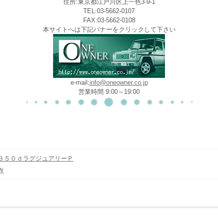
住所:東京都江戸川区上一色3-9-1
TEL:03-5662-0107
FAX:03-5662-0108
本サイトへは下記バナーをクリックして下さい
e-mail:
info@oneowner.co.jp
営業時間 9:00～19:00
３５０ｄラグジュアリーＰ
Ｗ