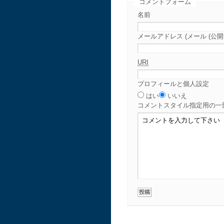
コメントフォーム
名前
メールアドレス (メール (公開
URI
プロフィールと個人設定
はい
いいえ
コメント
スタイル指定用の一