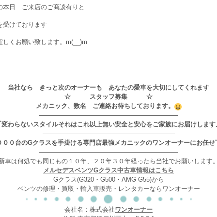
の本日 ご来店のご商談有りと
を受けております
宜しくお願い致します。m(__)m
当社なら きっと次のオーナーも あなたの愛車を大切にしてくれます
☆ スタッフ募集 ☆
メカニック、数名 ご連絡お待ちしております。
——————————————————————
｢変わらないスタイルそれはこれ以上無い安全と安心をご家族にお届けします
—————————————————————
０００台のGクラスを手掛ける専門店最強メカニックのワンオーナーにお任せ
——————————————————————
新車は何処でも同じもの１０年、２０年３０年経ったら当社でお願いします
メルセデスベンツGクラス中古車情報はこちら
Gクラス(G320・G500・AMG G55)から
ベンツの修理・買取・輸入車販売・レンタカーならワンオーナー
会社名：株式会社
ワンオーナー