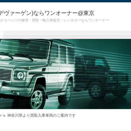
デヴァーゲン)ならワンオーナー@東京
 G55)からベンツの修理・買取・輸入車販売・レンタカーならワンオーナー
>
神奈川県より買取入庫車両のご案内です