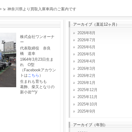
>
神奈川県より買取入庫車両のご案内です
アーカイブ（直近12ヶ月）
2026年8月
株式会社ワンオーナ
2026年7月
ー
2026年6月
代表取締役 奈良
橋 道幸
2026年5月
1964年3月23日生ま
2026年4月
れ O型
2026年3月
（Facebookアカウン
トは
こちら
）
2026年2月
生まれも育ちも
2026年1月
葛飾、柴又となりの
2025年12月
新小岩^^)/
2025年11月
2025年10月
2025年9月
アーカイブ（年別）