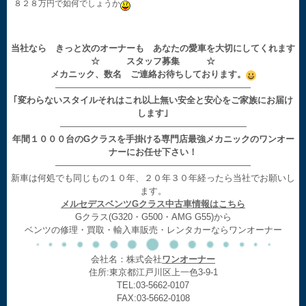
８２８万円で如何でしょうか
当社なら きっと次のオーナーも あなたの愛車を大切にしてくれます
☆ スタッフ募集 ☆
メカニック、数名 ご連絡お待ちしております。
——————————————————————
｢変わらないスタイルそれはこれ以上無い安全と安心をご家族にお届け
します｣
—————————————————————
年間１０００台のGクラスを手掛ける専門店最強メカニックのワンオー
ナーにお任せ下さい！
——————————————————————
新車は何処でも同じもの１０年、２０年３０年経ったら当社でお願いし
ます。
メルセデスベンツGクラス中古車情報はこちら
Gクラス(G320・G500・AMG G55)から
ベンツの修理・買取・輸入車販売・レンタカーならワンオーナー
会社名：株式会社
ワンオーナー
住所:東京都江戸川区上一色3-9-1
TEL:03-5662-0107
FAX:03-5662-0108