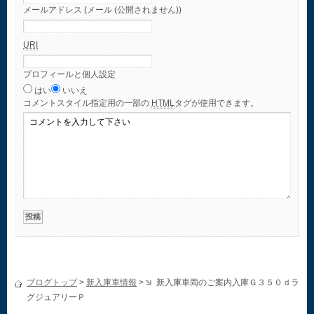
メールアドレス (メール (公開されません))
URI
プロフィールと個人設定
はい
いいえ
コメント
スタイル指定用の一部の
HTML
タグが使用できます。
ブログトップ
>
新入庫車情報
>
新入庫車両のご案内入庫Ｇ３５０ｄラ
グジュアリーＰ