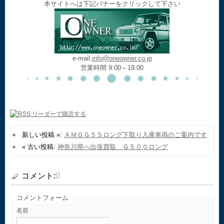
本サイトへは下記バナーをクリックして下さい
e-mail:
info@oneowner.co.jp
営業時間 9:00～19:00
新しい投稿 »:
ＡＭＧＧ５５ロング下取り入庫車両のご案内です
« 古い投稿:
神奈川県へ出張買取 Ｇ５００ロング
コメント:
0
コメントフォーム
名前