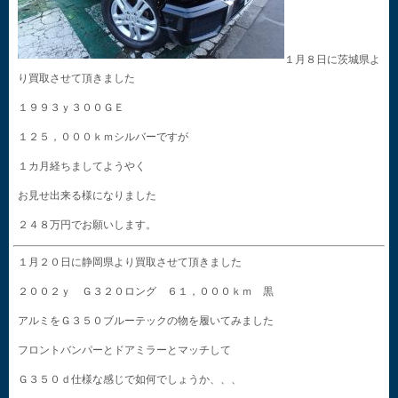
１月８日に茨城県よ
り買取させて頂きました
１９９３ｙ３００ＧＥ
１２５，０００ｋｍシルバーですが
１カ月経ちましてようやく
お見せ出来る様になりました
２４８万円でお願いします。
１月２０日に静岡県より買取させて頂きました
２００２ｙ Ｇ３２０ロング ６１，０００ｋｍ 黒
アルミをＧ３５０ブルーテックの物を履いてみました
フロントバンパーとドアミラーとマッチして
Ｇ３５０ｄ仕様な感じで如何でしょうか、、、