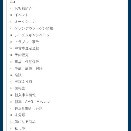
み)
お客様紹介
イベント
オークション
ゲレンデヴァーゲン情報
シーズンキャンペーン
トラブル 事故
中古車査定金額
予約販売
事故 任意保険
事故 故障 保険
余談
実録２４時
御報告
新入庫車情報
新車 AMG Mベンツ
最近見聞きした話
未分類
気になる商品
私し事