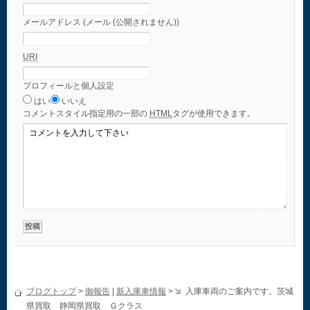
メールアドレス (メール (公開されません))
URI
プロフィールと個人設定
はい
いいえ
コメント
スタイル指定用の一部の
HTML
タグが使用できます。
ブログトップ
>
御報告
|
新入庫車情報
>
入庫車両のご案内です。茨城
県買取 静岡県買取 Ｇクラス