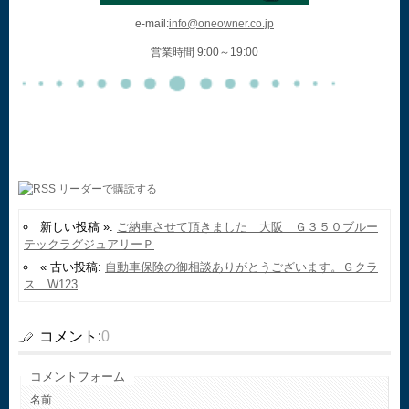
e-mail:
info@oneowner.co.jp
営業時間 9:00～19:00
新しい投稿 »:
ご納車させて頂きました 大阪 Ｇ３５０ブルー
テックラグジュアリーＰ
« 古い投稿:
自動車保険の御相談ありがとうございます。Ｇクラ
ス W123
コメント:
0
コメントフォーム
名前