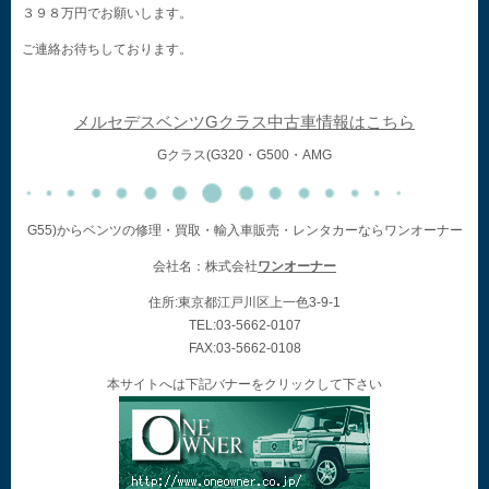
３９８万円でお願いします。
ご連絡お待ちしております。
メルセデスベンツGクラス中古車情報はこちら
Gクラス(G320・G500・AMG
G55)からベンツの修理・買取・輸入車販売・レンタカーならワンオーナー
会社名：株式会社
ワンオーナー
住所:東京都江戸川区上一色3-9-1
TEL:03-5662-0107
FAX:03-5662-0108
本サイトへは下記バナーをクリックして下さい