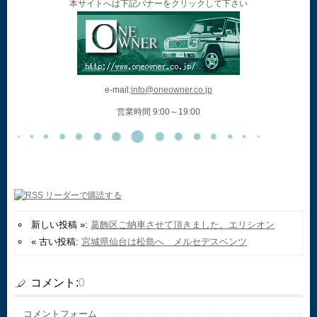
本サイトへは下記バナーをクリックして下さい
e-mail:
info@oneowner.co.jp
営業時間 9:00～19:00
新しい投稿 »:
葛飾区ご納車させて頂きました。エリシオン
« 古い投稿:
宮城県仙台は松島へ メルセデスベンツ
コメント:
0
コメントフォーム