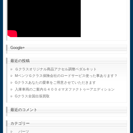
Google+
最近の投稿
Ｇクラスオリジナル商品アクセル調整ペダルキット
MベンツＧクラス保険会社のロードサービス使った事あります？
Gクラスあなたの愛車をご用意させていただきます
入庫車両のご案内Ｇ４００ｄマヌファクトゥーアエディション
Gクラス全国出張買取
最近のコメント
カテゴリー
パーツ