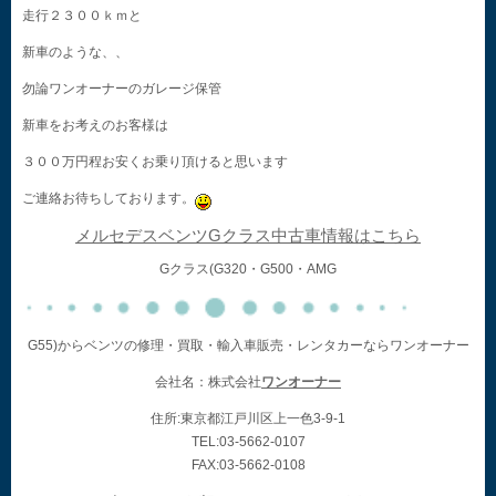
走行２３００ｋｍと
新車のような、、
勿論ワンオーナーのガレージ保管
新車をお考えのお客様は
３００万円程お安くお乗り頂けると思います
ご連絡お待ちしております。
メルセデスベンツGクラス中古車情報はこちら
Gクラス(G320・G500・AMG
G55)からベンツの修理・買取・輸入車販売・レンタカーならワンオーナー
会社名：株式会社
ワンオーナー
住所:東京都江戸川区上一色3-9-1
TEL:03-5662-0107
FAX:03-5662-0108