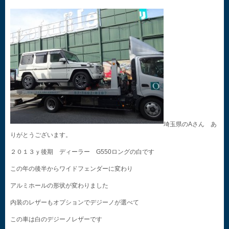
埼玉県のAさん あ
りがとうございます。
２０１３ｙ後期 ディーラー G550ロングの白です
この年の後半からワイドフェンダーに変わり
アルミホールの形状が変わりました
内装のレザーもオプションでデジーノが選べて
この車は白のデジーノレザーです