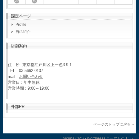
29
30
固定ページ
Profile
自己紹介
店舗案内
住 所: 東京都江戸川区上一色3-9-1
TEL : 03-5662-0107
mail :
お問い合わせ
営業日 : 年中無休
営業時間 : 9:00～19:00
外部PR
ページのトップに戻る
vicuna CMS
-
Wordpress テーマ
Ext.