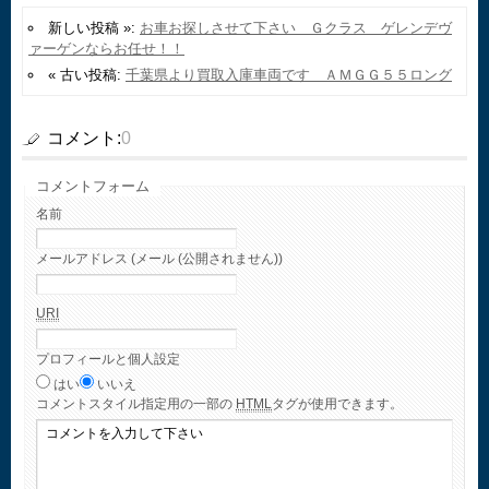
新しい投稿 »:
お車お探しさせて下さい Ｇクラス ゲレンデヴ
ァーゲンならお任せ！！
« 古い投稿:
千葉県より買取入庫車両です ＡＭＧＧ５５ロング
コメント:
0
コメントフォーム
名前
メールアドレス (メール (公開されません))
URI
プロフィールと個人設定
はい
いいえ
コメント
スタイル指定用の一部の
HTML
タグが使用できます。