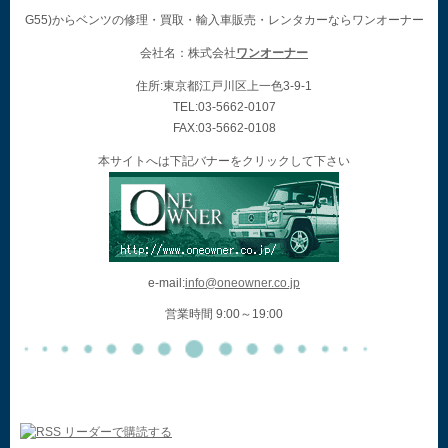
G55)からベンツの修理・買取・輸入車販売・レンタカーならワンオーナー
会社名：株式会社
ワンオーナー
住所:東京都江戸川区上一色3-9-1
TEL:03-5662-0107
FAX:03-5662-0108
本サイトへは下記バナーをクリックして下さい
e-mail:
info@oneowner.co.jp
営業時間 9:00～19:00