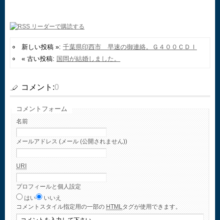
新しい投稿 »:
千葉県印西市 早速の御連絡。Ｇ４００ＣＤＩ
« 古い投稿:
国岡が結婚しました。
コメント:
0
コメントフォーム
名前
メールアドレス (メール (公開されません))
URI
プロフィールと個人設定
はい
いいえ
コメント
スタイル指定用の一部の
HTML
タグが使用できます。