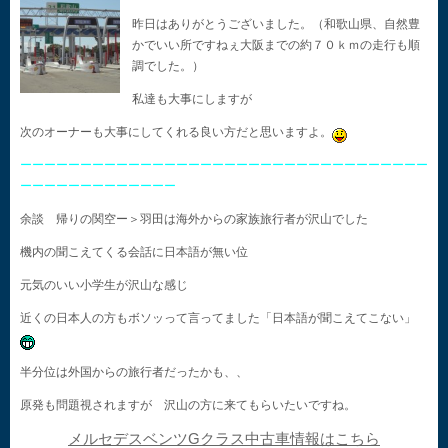
昨日はありがとうございました。（和歌山県、自然豊
かでいい所ですねぇ大阪までの約７０ｋｍの走行も順
調でした。）
私達も大事にしますが
次のオーナーも大事にしてくれる良い方だと思いますよ。
ーーーーーーーーーーーーーーーーーーーーーーーーーーーーーーーーーー
ーーーーーーーーーーーーー
余談 帰りの関空ー＞羽田は海外からの家族旅行者が沢山でした
機内の聞こえてくる会話に日本語が無い位
元気のいい小学生が沢山な感じ
近くの日本人の方もボソッって言ってました「日本語が聞こえてこない」
半分位は外国からの旅行者だったかも、、
原発も問題視されますが 沢山の方に来てもらいたいですね。
メルセデスベンツGクラス中古車情報はこちら