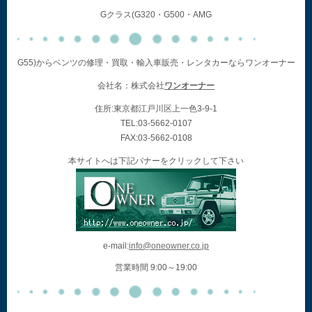
Gクラス(G320・G500・AMG
G55)からベンツの修理・買取・輸入車販売・レンタカーならワンオーナー
会社名：株式会社
ワンオーナー
住所:東京都江戸川区上一色3-9-1
TEL:03-5662-0107
FAX:03-5662-0108
本サイトへは下記バナーをクリックして下さい
e-mail:
info@oneowner.co.jp
営業時間 9:00～19:00