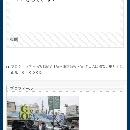
ブログトップ
>
お客様紹介
|
新入庫車情報
>
昨日の出張買い取り和歌
山県 Ｇ４００ＣＤＩ
プロフィール