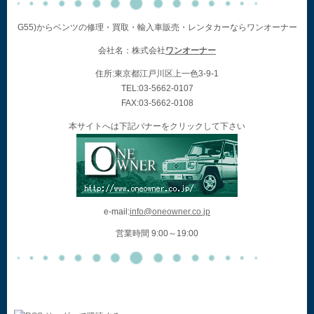
G55)からベンツの修理・買取・輸入車販売・レンタカーならワンオーナー
会社名：株式会社
ワンオーナー
住所:東京都江戸川区上一色3-9-1
TEL:03-5662-0107
FAX:03-5662-0108
本サイトへは下記バナーをクリックして下さい
e-mail:
info@oneowner.co.jp
営業時間 9:00～19:00