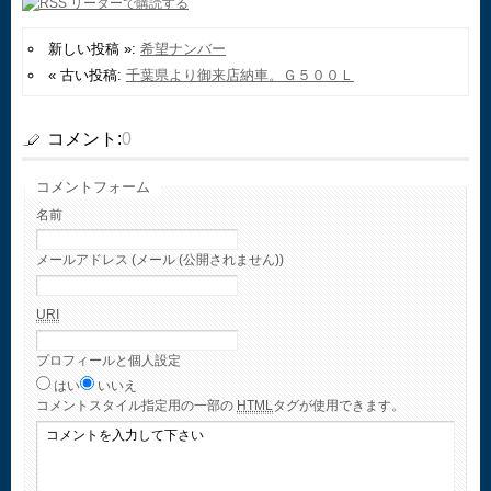
新しい投稿 »:
希望ナンバー
« 古い投稿:
千葉県より御来店納車。Ｇ５００Ｌ
コメント:
0
コメントフォーム
名前
メールアドレス (メール (公開されません))
URI
プロフィールと個人設定
はい
いいえ
コメント
スタイル指定用の一部の
HTML
タグが使用できます。