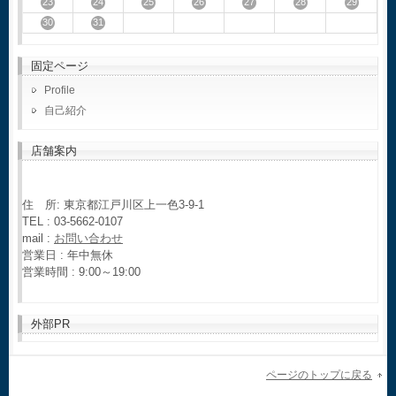
23
24
25
26
27
28
29
30
31
固定ページ
Profile
自己紹介
店舗案内
住 所: 東京都江戸川区上一色3-9-1
TEL : 03-5662-0107
mail :
お問い合わせ
営業日 : 年中無休
営業時間 : 9:00～19:00
外部PR
ページのトップに戻る