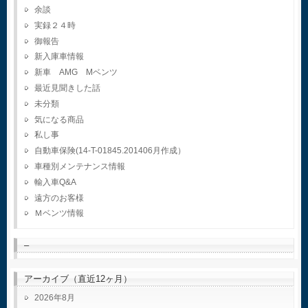
余談
実録２４時
御報告
新入庫車情報
新車 AMG Mベンツ
最近見聞きした話
未分類
気になる商品
私し事
自動車保険(14-T-01845.201406月作成）
車種別メンテナンス情報
輸入車Q&A
遠方のお客様
Ｍベンツ情報
–
アーカイブ（直近12ヶ月）
2026年8月