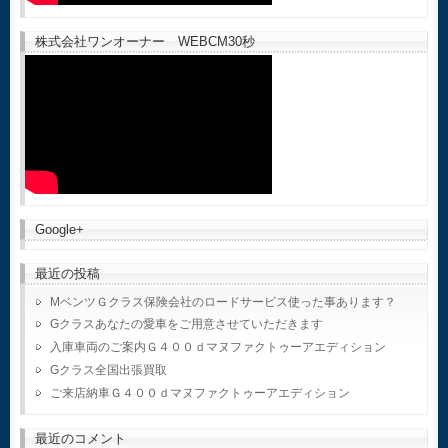
株式会社ワンオーナー WEBCM30秒
Google+
最近の投稿
MベンツＧクラス保険会社のロードサービス使った事あります？
Gクラスあなたの愛車をご用意させていただきます
入庫車両のご案内Ｇ４００ｄマヌファクトゥーアエディション
Gクラス全国出張買取
ご来店納車Ｇ４００ｄマヌファクトゥーアエディション
最近のコメント