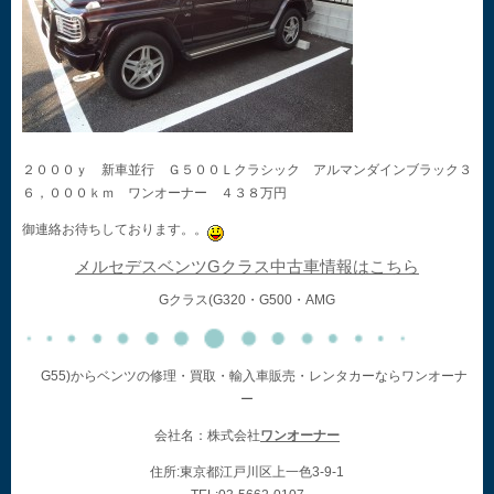
２０００ｙ 新車並行 Ｇ５００Ｌクラシック アルマンダインブラック３
６，０００ｋｍ ワンオーナー ４３８万円
御連絡お待ちしております。。
メルセデスベンツGクラス中古車情報はこちら
Gクラス(G320・G500・AMG
G55)からベンツの修理・買取・輸入車販売・レンタカーならワンオーナ
ー
会社名：株式会社
ワンオーナー
住所:東京都江戸川区上一色3-9-1