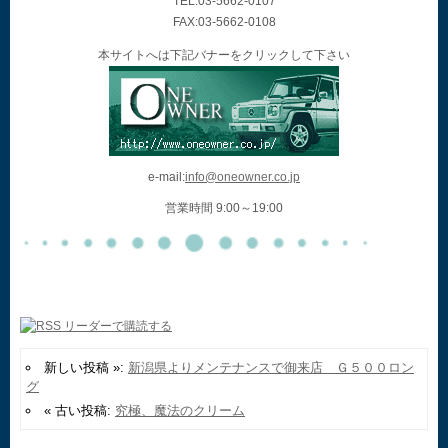
TEL:03-5662-0107
FAX:03-5662-0108
本サイトへは下記バナーをクリックして下さい
e-mail:
info@oneowner.co.jp
営業時間 9:00～19:00
新しい投稿 »:
新潟県よりメンテナンスで御来店 Ｇ５００ロン
グ
« 古い投稿:
究極、魔法のクリーム