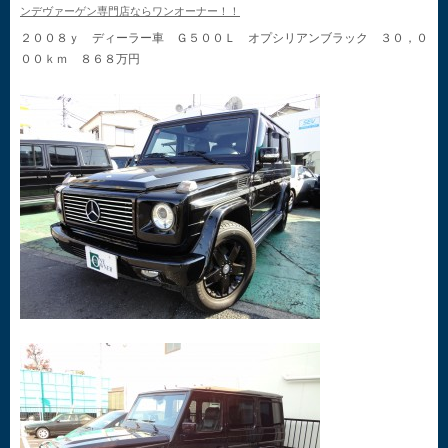
ンデヴァーゲン専門店ならワンオーナー！！
２００８ｙ ディーラー車 Ｇ５００Ｌ オプシリアンブラック ３０，０
００ｋｍ ８６８万円