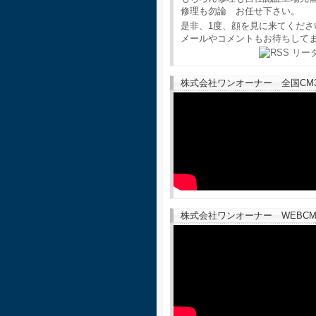
修理も勿論 お任せ下さい。
是非、1度、顔を見に来てくださ
メールやコメントもお待ちして
株式会社ワンオーナー 全国CM30
株式会社ワンオーナー WEBCM