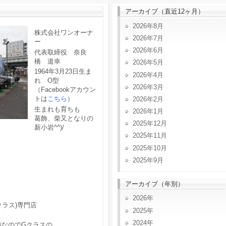
アーカイブ（直近12ヶ月）
2026年8月
株式会社ワンオーナ
2026年7月
ー
2026年6月
代表取締役 奈良
橋 道幸
2026年5月
1964年3月23日生ま
2026年4月
れ O型
2026年3月
（Facebookアカウン
トは
こちら
）
2026年2月
生まれも育ちも
2026年1月
葛飾、柴又となりの
2025年12月
新小岩^^)/
2025年11月
2025年10月
2025年9月
アーカイブ（年別）
2026
クラス)専門店
2025
2024
備なのでGクラスの