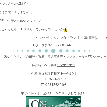
ールに入った状態です。
間は手元に有りますので
不明でも安ければいいよって方
っしゃったら １３８万円でいかがでしょうか
メルセデスベンツGクラス中古車情報はこち
Gクラス(G320・G500・AMG
G55)からベンツの修理・買取・輸入車販売・レンタカーならワンオーナー
会社名：株式会社
ワンオーナー
住所:東京都江戸川区上一色3-9-1
TEL:03-5662-0107
FAX:03-5662-0108
本サイトへは下記バナーをクリックして下さい