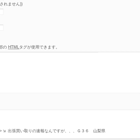
されません))
部の
HTML
タグが使用できます。
>
出張買い取りの速報なんですが、、、Ｇ３６ 山梨県