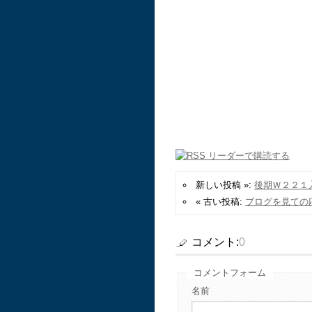
新しい投稿 »:
後期Ｗ２２１
« 古い投稿:
ブログを見ての
コメント:
0
コメントフォーム
名前