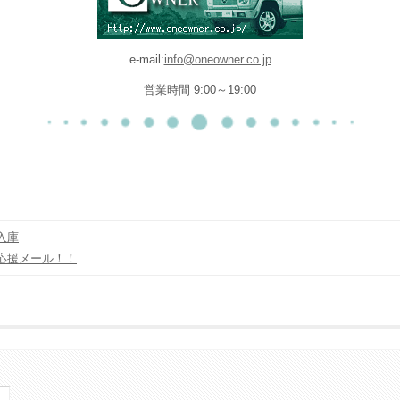
e-mail:
info@oneowner.co.jp
営業時間 9:00～19:00
入庫
応援メール！！