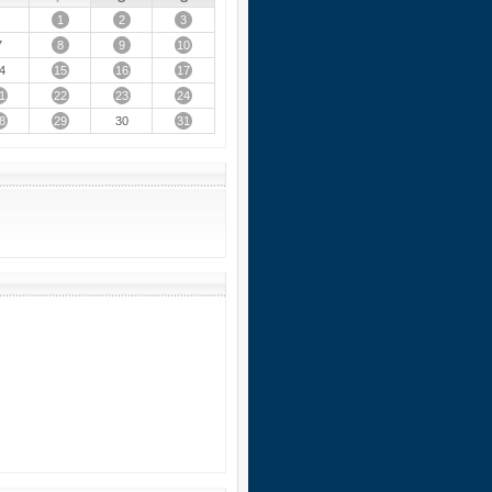
1
2
3
8
9
10
7
15
16
17
4
1
22
23
24
8
29
31
30