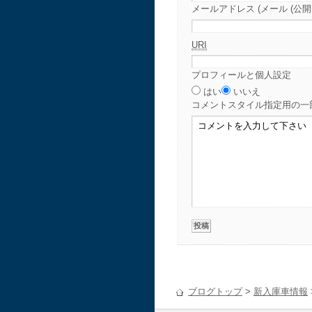
メールアドレス (メール (公開
URI
プロフィールと個人設定
はい
いいえ
コメント
スタイル指定用の一
ブログトップ
>
新入庫車情報