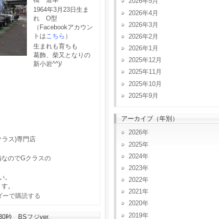
2026年5月
1964年3月23日生ま
2026年4月
れ O型
2026年3月
（Facebookアカウン
トは
こちら
）
2026年2月
生まれも育ちも
2026年1月
葛飾、柴又となりの
2025年12月
新小岩^^)/
2025年11月
2025年10月
2025年9月
アーカイブ（年別）
2026
クラス)専門店
2025
2024
備なのでGクラスの
2023
い。
2022
ます。
2021
2020
2019
秒 BSフジver.