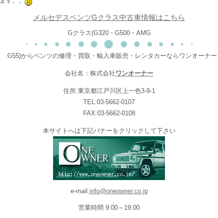
ます。。
メルセデスベンツGクラス中古車情報はこちら
Gクラス(G320・G500・AMG
G55)からベンツの修理・買取・輸入車販売・レンタカーならワンオーナー
会社名：株式会社
ワンオーナー
住所:東京都江戸川区上一色3-9-1
TEL:03-5662-0107
FAX:03-5662-0108
本サイトへは下記バナーをクリックして下さい
e-mail:
info@oneowner.co.jp
営業時間 9:00～19:00