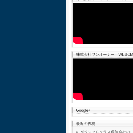
株式会社ワンオーナー WEBCM
Google+
最近の投稿
MベンツＧクラス保険会社の