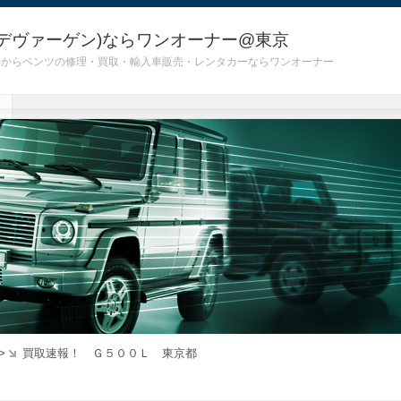
デヴァーゲン)ならワンオーナー@東京
 G55)からベンツの修理・買取・輸入車販売・レンタカーならワンオーナー
>
買取速報！ Ｇ５００Ｌ 東京都