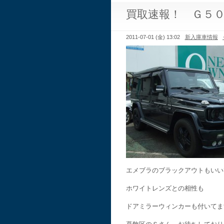
買取速報！ Ｇ５
2011-07-01 (金) 13:02
新入庫車情報
エメブラのブラックアウトもいい
ホワイトレンズとの相性も
ドアミラーウィンカーも付いてま