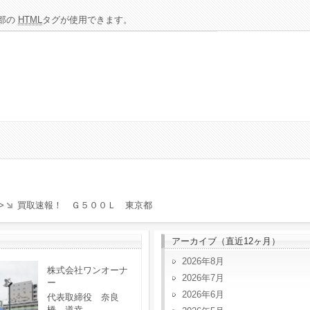
部の
HTML
タグが使用できます。
>
買取速報！ Ｇ５００Ｌ 東京都
アーカイブ（直近12ヶ月）
2026年8月
株式会社ワンオーナ
2026年7月
ー
2026年6月
代表取締役 奈良
橋 道幸