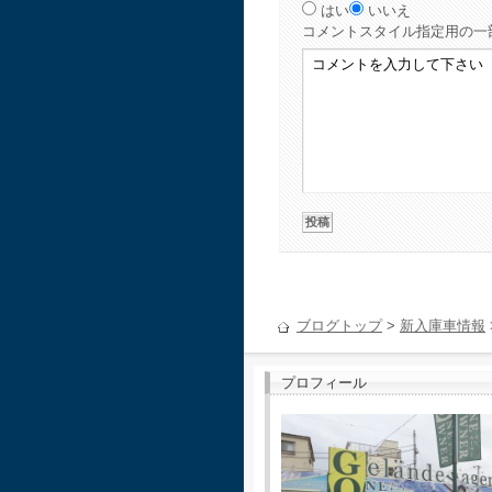
はい
いいえ
コメント
スタイル指定用の一
ブログトップ
>
新入庫車情報
プロフィール