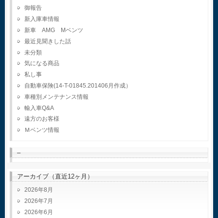
御報告
新入庫車情報
新車 AMG Mベンツ
最近見聞きした話
未分類
気になる商品
私し事
自動車保険(14-T-01845.201406月作成）
車種別メンテナンス情報
輸入車Q&A
遠方のお客様
Ｍベンツ情報
–
アーカイブ（直近12ヶ月）
2026年8月
2026年7月
2026年6月