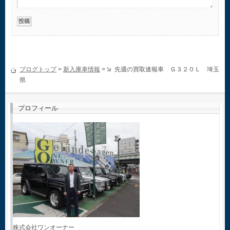
ブログトップ
>
新入庫車情報
>
先週の買取速報車 Ｇ３２０Ｌ 埼玉
県
プロフィール
株式会社ワンオーナー