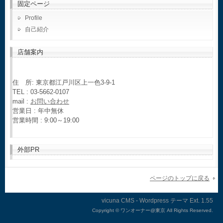
固定ページ
Profile
自己紹介
店舗案内
住 所: 東京都江戸川区上一色3-9-1
TEL : 03-5662-0107
mail :
お問い合わせ
営業日 : 年中無休
営業時間 : 9:00～19:00
外部PR
ページのトップに戻る
vicuna CMS
-
Wordpress テーマ
Ext.
Copyright ©
ワンオーナー@東京 All Rights Reserved.