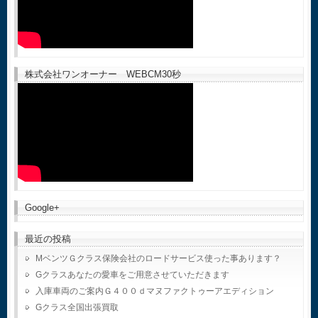
株式会社ワンオーナー WEBCM30秒
Google+
最近の投稿
MベンツＧクラス保険会社のロードサービス使った事あります？
Gクラスあなたの愛車をご用意させていただきます
入庫車両のご案内Ｇ４００ｄマヌファクトゥーアエディション
Gクラス全国出張買取