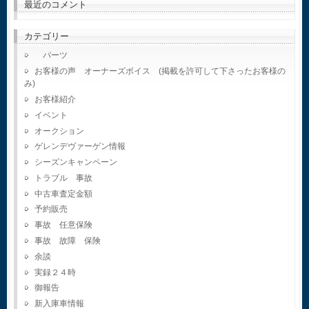
最近のコメント
カテゴリー
パーツ
お客様の声 オーナーズボイス (掲載を許可して下さったお客様の
み)
お客様紹介
イベント
オークション
ゲレンデヴァーゲン情報
シーズンキャンペーン
トラブル 事故
中古車査定金額
予約販売
事故 任意保険
事故 故障 保険
余談
実録２４時
御報告
新入庫車情報