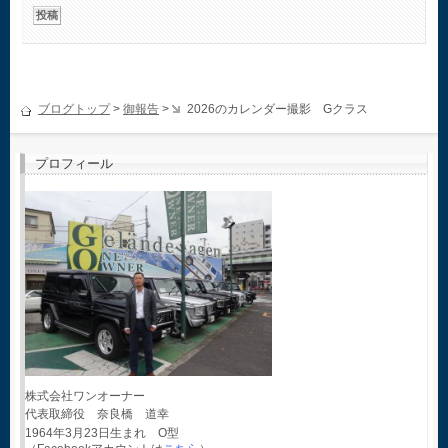
ブログトップ
>
御報告
>
2026のカレンダー撮影 Gクラス
プロフィール
株式会社ワンオーナー
代表取締役 奈良橋 道幸
1964年3月23日生まれ O型