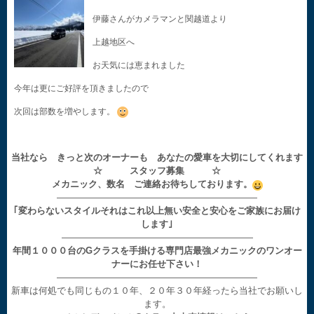
伊藤さんがカメラマンと関越道より
上越地区へ
お天気には恵まれました
今年は更にご好評を頂きましたので
次回は部数を増やします。
当社なら きっと次のオーナーも あなたの愛車を大切にしてくれます
☆ スタッフ募集 ☆
メカニック、数名 ご連絡お待ちしております。
——————————————————————
｢変わらないスタイルそれはこれ以上無い安全と安心をご家族にお届け
します｣
—————————————————————
年間１０００台のGクラスを手掛ける専門店最強メカニックのワンオー
ナーにお任せ下さい！
——————————————————————
新車は何処でも同じもの１０年、２０年３０年経ったら当社でお願いし
ます。