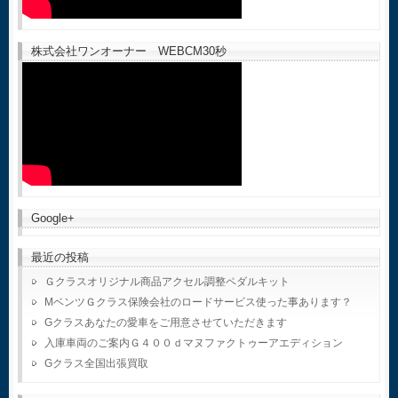
株式会社ワンオーナー WEBCM30秒
Google+
最近の投稿
Ｇクラスオリジナル商品アクセル調整ペダルキット
MベンツＧクラス保険会社のロードサービス使った事あります？
Gクラスあなたの愛車をご用意させていただきます
入庫車両のご案内Ｇ４００ｄマヌファクトゥーアエディション
Gクラス全国出張買取