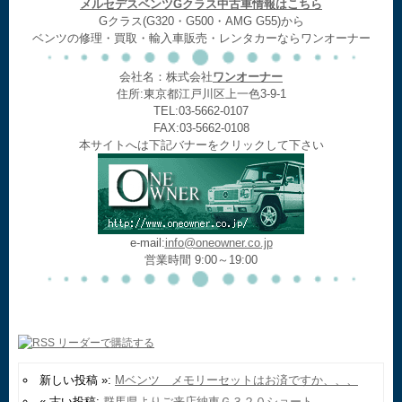
メルセデスベンツGクラス中古車情報はこちら
Gクラス(G320・G500・AMG G55)から
ベンツの修理・買取・輸入車販売・レンタカーならワンオーナー
会社名：株式会社
ワンオーナー
住所:東京都江戸川区上一色3-9-1
TEL:03-5662-0107
FAX:03-5662-0108
本サイトへは下記バナーをクリックして下さい
e-mail:
info@oneowner.co.jp
営業時間 9:00～19:00
新しい投稿 »:
Mベンツ メモリーセットはお済ですか、、、
« 古い投稿:
群馬県よりご来店納車Ｇ３２０ショート