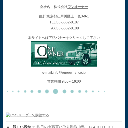
会社名：株式会社
ワンオーナー
住所:東京都江戸川区上一色3-9-1
TEL:03-5662-0107
FAX:03-5662-0108
本サイトへは下記バナーをクリックして下さい
e-mail:
info@oneowner.co.jp
営業時間 9:00～19:00
新しい投稿 »:
昨日の出張買い取り和歌山県 Ｇ４００ＣＤＩ