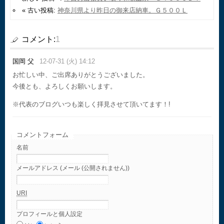
« 古い投稿:
神奈川県より昨日の御来店納車。Ｇ５００Ｌ
コメント:
1
国岡 父
12-07-31 (火) 14:12
お忙しい中、ご出席ありがとうございました。
今後とも、よろしくお願いします。
※代表のブログいつも楽しく拝見させて頂いてます！!
コメントフォーム
名前
メールアドレス (メール (公開されません))
URI
プロフィールと個人設定