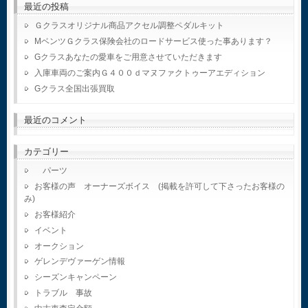
最近の投稿
Ｇクラスオリジナル商品アクセル調整ペダルキット
MベンツＧクラス保険会社のロードサービス使った事あります？
Gクラスあなたの愛車をご用意させていただきます
入庫車両のご案内Ｇ４００ｄマヌファクトゥーアエディション
Gクラス全国出張買取
最近のコメント
カテゴリー
パーツ
お客様の声 オーナーズボイス (掲載を許可して下さったお客様の
み)
お客様紹介
イベント
オークション
ゲレンデヴァーゲン情報
シーズンキャンペーン
トラブル 事故