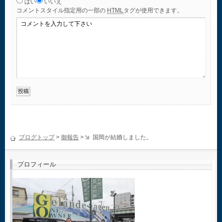
はい
いいえ
コメント
スタイル指定用の一部の
HTML
タグが使用できます。
ブログトップ
>
御報告
>
国岡が結婚しました。
プロフィール