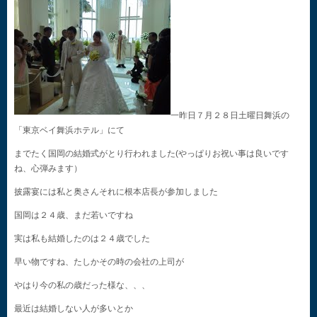
一昨日７月２８日土曜日舞浜の
「東京ベイ舞浜ホテル」にて
までたく国岡の結婚式がとり行われました(やっぱりお祝い事は良いです
ね、心弾みます）
披露宴には私と奥さんそれに根本店長が参加しました
国岡は２４歳、まだ若いですね
実は私も結婚したのは２４歳でした
早い物ですね、たしかその時の会社の上司が
やはり今の私の歳だった様な、、、
最近は結婚しない人が多いとか