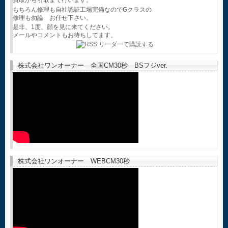
買取から引取まで行います。
もちろん修理も自社認証工場完備なのでGクラスの
修理も勿論 お任せ下さい。
是非、1度、顔を見に来てください。
メールやコメントもお待ちしてます。
株式会社ワンオーナー 全国CM30秒 BSフジver.
株式会社ワンオーナー WEBCM30秒