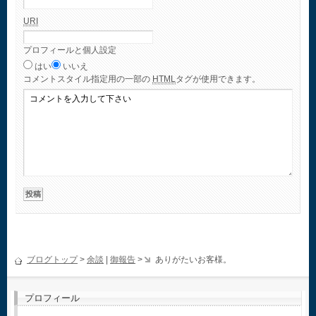
URI
プロフィールと個人設定
はい
いいえ
コメント
スタイル指定用の一部の
HTML
タグが使用できます。
ブログトップ
>
余談
|
御報告
>
ありがたいお客様。
プロフィール