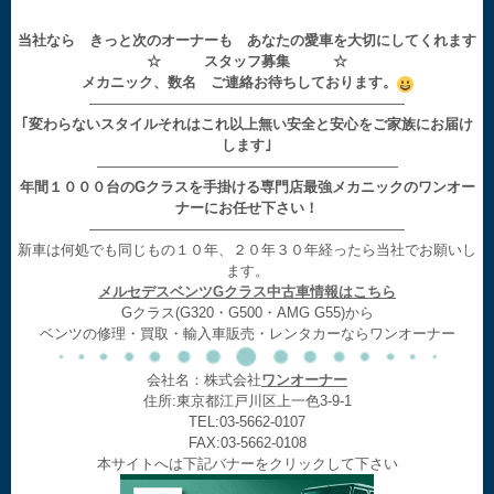
当社なら きっと次のオーナーも あなたの愛車を大切にしてくれます
☆ スタッフ募集 ☆
メカニック、数名 ご連絡お待ちしております。
——————————————————————
｢変わらないスタイルそれはこれ以上無い安全と安心をご家族にお届け
します｣
—————————————————————
年間１０００台のGクラスを手掛ける専門店最強メカニックのワンオー
ナーにお任せ下さい！
——————————————————————
新車は何処でも同じもの１０年、２０年３０年経ったら当社でお願いし
ます。
メルセデスベンツGクラス中古車情報はこちら
Gクラス(G320・G500・AMG G55)から
ベンツの修理・買取・輸入車販売・レンタカーならワンオーナー
会社名：株式会社
ワンオーナー
住所:東京都江戸川区上一色3-9-1
TEL:03-5662-0107
FAX:03-5662-0108
本サイトへは下記バナーをクリックして下さい