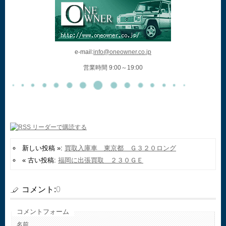
e-mail:
info@oneowner.co.jp
営業時間 9:00～19:00
新しい投稿 »:
買取入庫車 東京都 Ｇ３２０ロング
« 古い投稿:
福岡に出張買取 ２３０ＧＥ
コメント:
0
コメントフォーム
名前