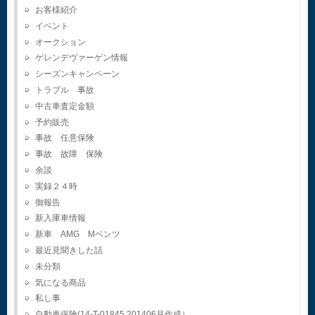
お客様紹介
イベント
オークション
ゲレンデヴァーゲン情報
シーズンキャンペーン
トラブル 事故
中古車査定金額
予約販売
事故 任意保険
事故 故障 保険
余談
実録２４時
御報告
新入庫車情報
新車 AMG Mベンツ
最近見聞きした話
未分類
気になる商品
私し事
自動車保険(14-T-01845.201406月作成）