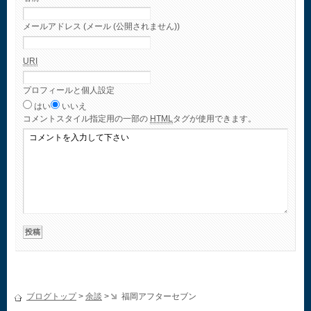
メールアドレス (メール (公開されません))
URI
プロフィールと個人設定
はい
いいえ
コメント
スタイル指定用の一部の
HTML
タグが使用できます。
ブログトップ
>
余談
>
福岡アフターセブン