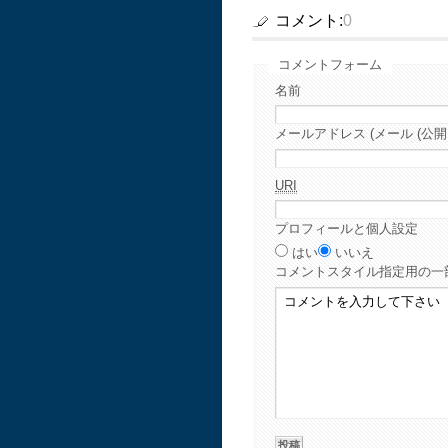
コメント:
0
コメントフォーム
名前
メールアドレス (メール (公開
URI
プロフィールと個人設定
はい
いいえ
コメント
スタイル指定用の一