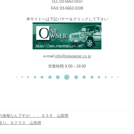
TEL:03-5662-0107
FAX:03-5662-0108
本サイトへは下記バナーをクリックして下さい
e-mail:
info@oneowner.co.jp
営業時間 9:00～19:00
の速報なんですが、、、Ｇ３６ 山梨県
取り。Ｇクラス 山形県