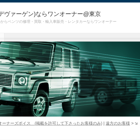
デヴァーゲン)ならワンオーナー@東京
 G55)からベンツの修理・買取・輸入車販売・レンタカーならワンオーナー
オーナーズボイス (掲載を許可して下さったお客様のみ)
|
遠方のお客様
>