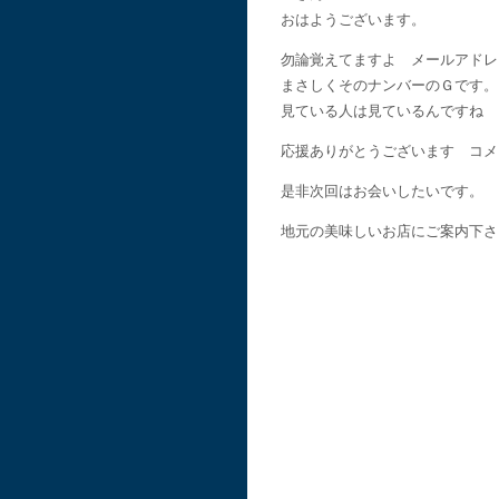
おはようございます。
勿論覚えてますよ メールアドレ
まさしくそのナンバーのＧです。
見ている人は見ているんですね
応援ありがとうございます コメ
是非次回はお会いしたいです。
地元の美味しいお店にご案内下さ