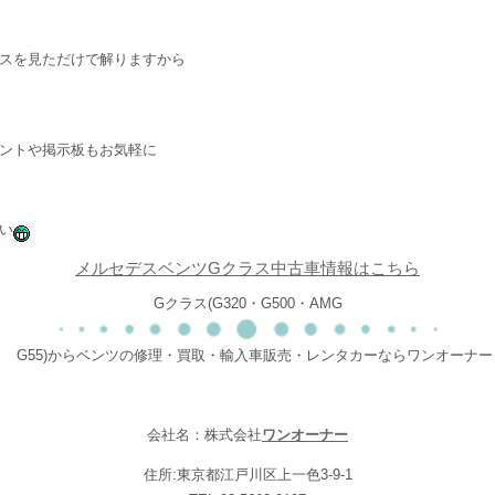
スを見ただけで解りますから
ントや掲示板もお気軽に
い
メルセデスベンツGクラス中古車情報はこちら
Gクラス(G320・G500・AMG
G55)からベンツの修理・買取・輸入車販売・レンタカーならワンオーナー
会社名：株式会社
ワンオーナー
住所:東京都江戸川区上一色3-9-1