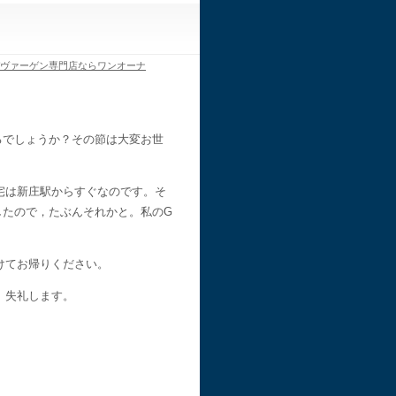
デヴァーゲン専門店ならワンオーナ
るでしょうか？その節は大変お世
宅は新庄駅からすぐなのです。そ
したので，たぶんそれかと。私のG
けてお帰りください。
。失礼します。