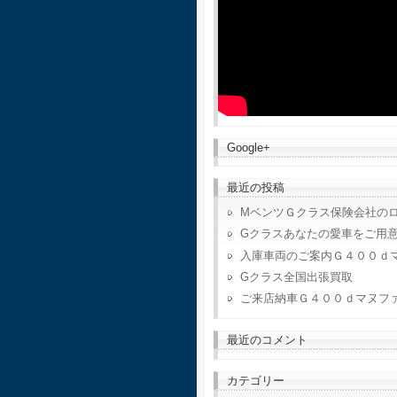
Google+
最近の投稿
MベンツＧクラス保険会社の
Gクラスあなたの愛車をご用
入庫車両のご案内Ｇ４００ｄ
Gクラス全国出張買取
ご来店納車Ｇ４００ｄマヌフ
最近のコメント
カテゴリー