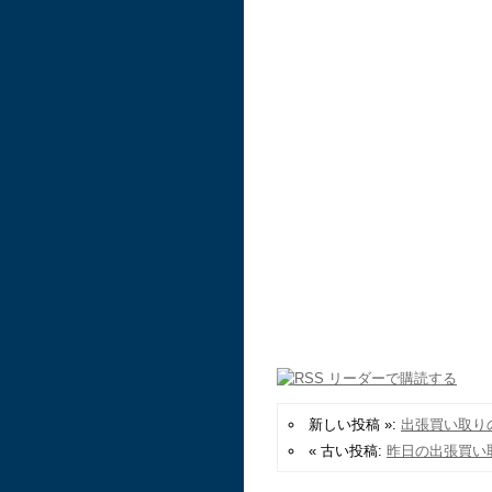
新しい投稿 »:
出張買い取り
« 古い投稿:
昨日の出張買い