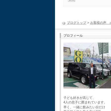
ブログトップ
>
お客様の声 
プロフィール
子ども好きが高じて、
4人の息子に囲まれています。
早く、一緒に飲みたい分だけ