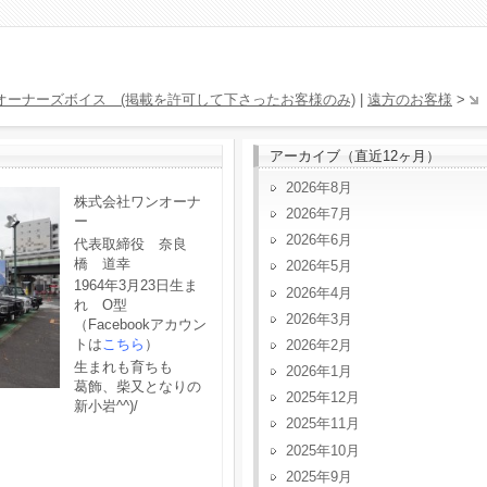
オーナーズボイス (掲載を許可して下さったお客様のみ)
|
遠方のお客様
>
アーカイブ（直近12ヶ月）
2026年8月
株式会社ワンオーナ
2026年7月
ー
2026年6月
代表取締役 奈良
橋 道幸
2026年5月
1964年3月23日生ま
2026年4月
れ O型
2026年3月
（Facebookアカウン
トは
こちら
）
2026年2月
生まれも育ちも
2026年1月
葛飾、柴又となりの
2025年12月
新小岩^^)/
2025年11月
2025年10月
2025年9月