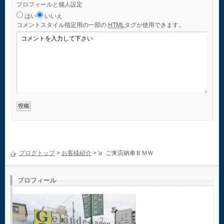
プロフィールと個人設定
はい
いいえ
コメント
スタイル指定用の一部の
HTML
タグが使用できます。
ブログトップ
>
お客様紹介
>
ご来店納車ＢＭＷ
プロフィール