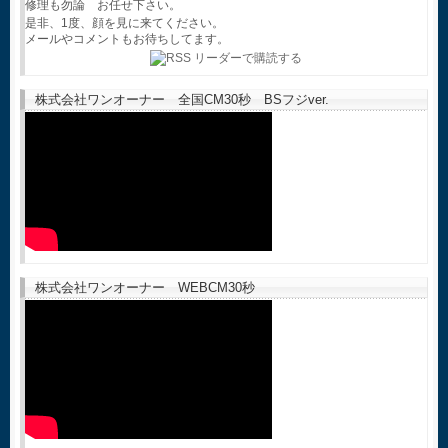
修理も勿論 お任せ下さい。
是非、1度、顔を見に来てください。
メールやコメントもお待ちしてます。
株式会社ワンオーナー 全国CM30秒 BSフジver.
株式会社ワンオーナー WEBCM30秒