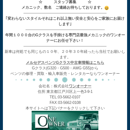
☆ スタッフ募集 ☆
メカニック、数名 ご連絡お待ちしております。
——————————————————————
｢変わらないスタイルそれはこれ以上無い安全と安心をご家族にお届け
します｣
—————————————————————
年間１０００台のGクラスを手掛ける専門店最強メカニックのワンオー
ナーにお任せ下さい！
——————————————————————
新車は何処でも同じもの１０年、２０年３０年経ったら当社でお願いし
ます。
メルセデスベンツGクラス中古車情報はこちら
Gクラス(G320・G500・AMG G55)から
ベンツの修理・買取・輸入車販売・レンタカーならワンオーナー
会社名：株式会社
ワンオーナー
住所:東京都江戸川区上一色3-9-1
TEL:03-5662-0107
FAX:03-5662-0108
本サイトへは下記バナーをクリックして下さい