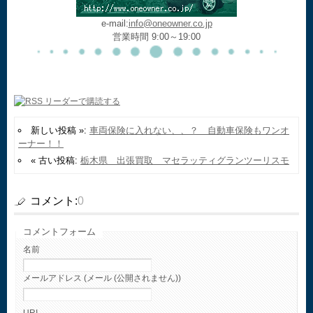
e-mail:
info@oneowner.co.jp
営業時間 9:00～19:00
新しい投稿 »:
車両保険に入れない、、？ 自動車保険もワンオ
ーナー！！
« 古い投稿:
栃木県 出張買取 マセラッティグランツーリスモ
コメント:
0
コメントフォーム
名前
メールアドレス (メール (公開されません))