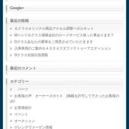
Google+
最近の投稿
Ｇクラスオリジナル商品アクセル調整ペダルキット
MベンツＧクラス保険会社のロードサービス使った事あります？
Gクラスあなたの愛車をご用意させていただきます
入庫車両のご案内Ｇ４００ｄマヌファクトゥーアエディション
Gクラス全国出張買取
最近のコメント
カテゴリー
パーツ
お客様の声 オーナーズボイス (掲載を許可して下さったお客様の
み)
お客様紹介
イベント
オークション
ゲレンデヴァーゲン情報