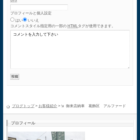
URI
プロフィールと個人設定
はい
いいえ
コメント
スタイル指定用の一部の
HTML
タグが使用できます。
ブログトップ
>
お客様紹介
>
御来店納車 葛飾区 アルファード
プロフィール