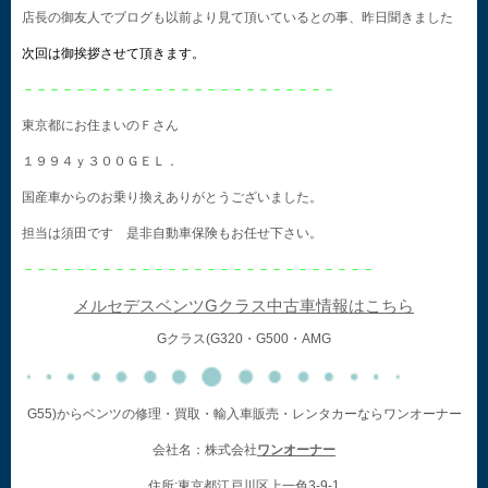
店長の御友人でブログも以前より見て頂いているとの事、昨日聞きました
次回は御挨拶させて頂きます。
－－－－－－－－－－－－－－－－－－－－－－－－
東京都にお住まいのＦさん
１９９４ｙ３００ＧＥＬ．
国産車からのお乗り換えありがとうございました。
担当は須田です 是非自動車保険もお任せ下さい。
－－－－－－－－－－－－－－－－－－－－－－－－－－－
メルセデスベンツGクラス中古車情報はこちら
Gクラス(G320・G500・AMG
G55)からベンツの修理・買取・輸入車販売・レンタカーならワンオーナー
会社名：株式会社
ワンオーナー
住所:東京都江戸川区上一色3-9-1