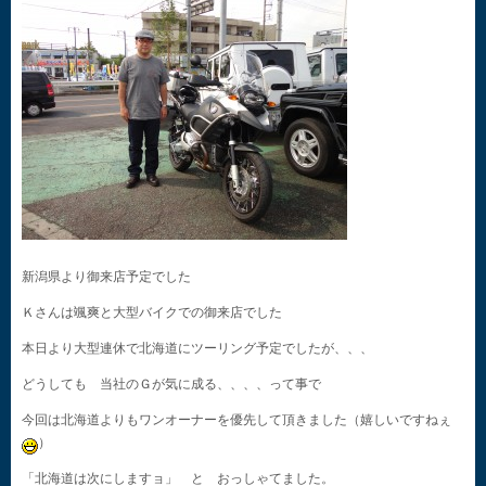
新潟県より御来店予定でした
Ｋさんは颯爽と大型バイクでの御来店でした
本日より大型連休で北海道にツーリング予定でしたが、、、
どうしても 当社のＧが気に成る、、、、って事で
今回は北海道よりもワンオーナーを優先して頂きました（嬉しいですねぇ
）
「北海道は次にしますョ」 と おっしゃてました。