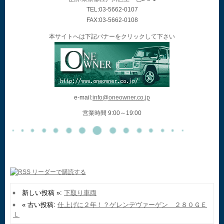
TEL:03-5662-0107
FAX:03-5662-0108
本サイトへは下記バナーをクリックして下さい
e-mail:
info@oneowner.co.jp
営業時間 9:00～19:00
新しい投稿 »:
下取り車両
« 古い投稿:
仕上げに２年！？ゲレンデヴァーゲン ２８０ＧＥ
Ｌ