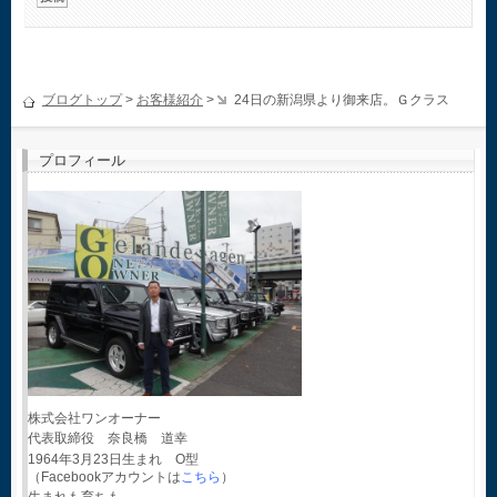
ブログトップ
>
お客様紹介
>
24日の新潟県より御来店。Ｇクラス
プロフィール
株式会社ワンオーナー
代表取締役 奈良橋 道幸
1964年3月23日生まれ O型
（Facebookアカウントは
こちら
）