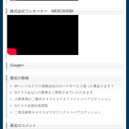
株式会社ワンオーナー WEBCM30秒
Google+
最近の投稿
MベンツＧクラス保険会社のロードサービス使った事あります？
Gクラスあなたの愛車をご用意させていただきます
入庫車両のご案内Ｇ４００ｄマヌファクトゥーアエディション
Gクラス全国出張買取
ご来店納車Ｇ４００ｄマヌファクトゥーアエディション
最近のコメント