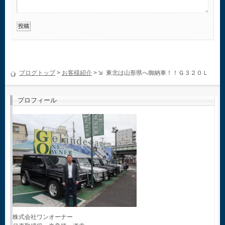
ブログトップ
>
お客様紹介
>
東北は山形県へ御納車！！Ｇ３２０Ｌ
プロフィール
株式会社ワンオーナー