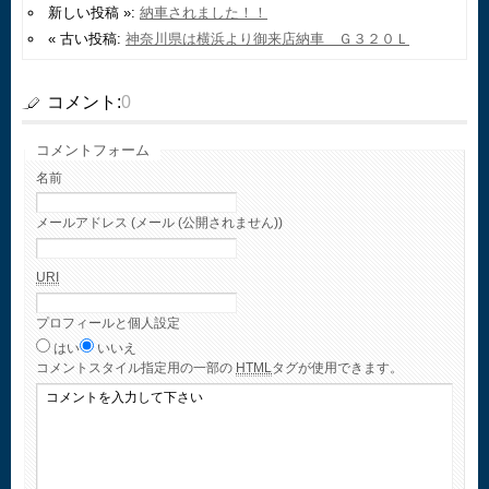
新しい投稿 »:
納車されました！！
« 古い投稿:
神奈川県は横浜より御来店納車 Ｇ３２０Ｌ
コメント:
0
コメントフォーム
名前
メールアドレス (メール (公開されません))
URI
プロフィールと個人設定
はい
いいえ
コメント
スタイル指定用の一部の
HTML
タグが使用できます。