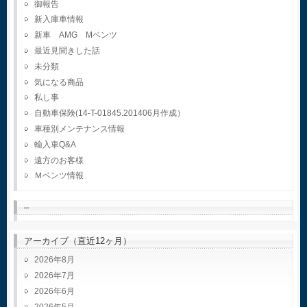
御報告
新入庫車情報
新車 AMG Mベンツ
最近見聞きした話
未分類
気になる商品
私し事
自動車保険(14-T-01845.201406月作成）
車種別メンテナンス情報
輸入車Q&A
遠方のお客様
Ｍベンツ情報
–
アーカイブ（直近12ヶ月）
2026年8月
2026年7月
2026年6月
2026年5月