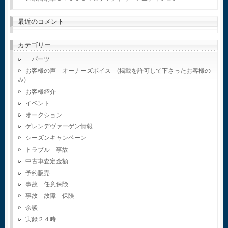
最近のコメント
カテゴリー
パーツ
お客様の声 オーナーズボイス (掲載を許可して下さったお客様の
み)
お客様紹介
イベント
オークション
ゲレンデヴァーゲン情報
シーズンキャンペーン
トラブル 事故
中古車査定金額
予約販売
事故 任意保険
事故 故障 保険
余談
実録２４時