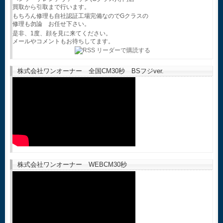
買取から引取まで行います。
もちろん修理も自社認証工場完備なのでGクラスの
修理も勿論 お任せ下さい。
是非、1度、顔を見に来てください。
メールやコメントもお待ちしてます。
株式会社ワンオーナー 全国CM30秒 BSフジver.
株式会社ワンオーナー WEBCM30秒