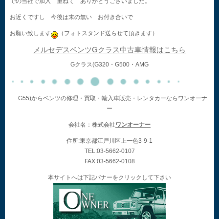
での当社で加入 重ねて ありがとうございました。
お近くですし 今後は末の無い お付き合いで
お願い致します
（フォトスタンド送らせて頂きます）
メルセデスベンツGクラス中古車情報はこちら
Gクラス(G320・G500・AMG
G55)からベンツの修理・買取・輸入車販売・レンタカーならワンオーナ
ー
会社名：株式会社
ワンオーナー
住所:東京都江戸川区上一色3-9-1
TEL:03-5662-0107
FAX:03-5662-0108
本サイトへは下記バナーをクリックして下さい