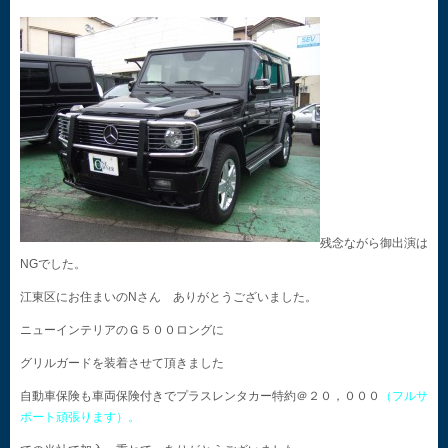
残念ながら御出演は
NGでした。
江東区にお住まいのNさん ありがとうございました。
ニューインテリアのＧ５００ロングに
グリルガードを装着させて頂きました
自動車保険も車両保険付きでプラスレンタカー特約＠２０，０００
（フルサ
ポート頑張ります）。