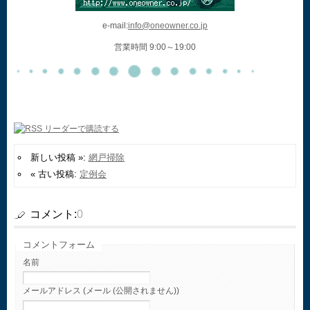
e-mail:
info@oneowner.co.jp
営業時間 9:00～19:00
新しい投稿 »:
網戸掃除
« 古い投稿:
定例会
コメント:
0
コメントフォーム
名前
メールアドレス (メール (公開されません))