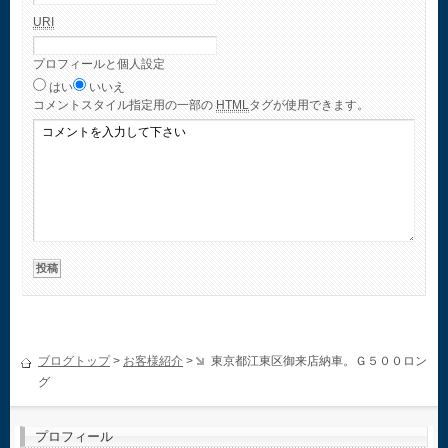
URI
プロフィールと個人設定
はい
いいえ
コメント
スタイル指定用の一部の
HTML
タグが使用できます。
ブログトップ
>
お客様紹介
>
東京都江東区御来店納車。Ｇ５００ロン
グ
プロフィール