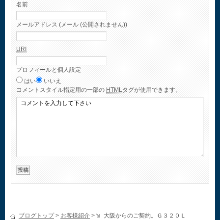
名前
メールアドレス (メール (公開されません))
URI
プロフィールと個人設定
はい
いいえ
コメント
スタイル指定用の一部の
HTML
タグが使用できます。
ブログトップ
>
お客様紹介
>
大阪からのご契約。Ｇ３２０Ｌ