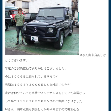
Ｍさん御来店ありが
とうございます。
早速のご契約重ねてありがとうございました。
今は３００ＧＥに乗られているそうです
当初は１９９４Ｙ３００ＧＥＬを御検討でしたが
走行は伸びていても当社でメンテナンスをしていた車両なら
って事で１９９６ＹＧ３２０ロングのご契約になりました
Ｍさん 納車点検も勿論しっかりやりますので御安心を、、