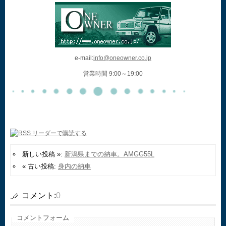
e-mail:
info@oneowner.co.jp
営業時間 9:00～19:00
新しい投稿 »:
新潟県までの納車。AMGG55L
« 古い投稿:
身内の納車
コメント:
0
コメントフォーム