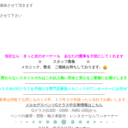
連絡させて頂きます
させて下さい
当社なら きっと次のオーナーも あなたの愛車を大切にしてくれます
☆ スタッフ募集 ☆
メカニック、数名 ご連絡お待ちしております。
——————————————————————
｢変わらないスタイルそれはこれ以上無い安全と安心をご家族にお届けします
—————————————————————
０００台のGクラスを手掛ける専門店最強メカニックのワンオーナーにお任せ
——————————————————————
新車は何処でも同じもの１０年、２０年３０年経ったら当社でお願いします
メルセデスベンツGクラス中古車情報はこちら
Gクラス(G320・G500・AMG G55)から
ベンツの修理・買取・輸入車販売・レンタカーならワンオーナー