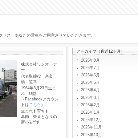
クラス あなたの愛車をご用意させていただきます。
アーカイブ（直近12ヶ月）
2026年8月
株式会社ワンオーナ
2026年7月
ー
2026年6月
代表取締役 奈良
橋 道幸
2026年5月
1964年3月23日生ま
2026年4月
れ O型
2026年3月
（Facebookアカウン
トは
こちら
）
2026年2月
生まれも育ちも
2026年1月
葛飾、柴又となりの
2025年12月
新小岩^^)/
2025年11月
2025年10月