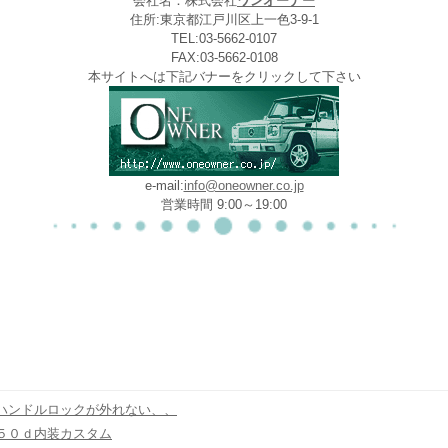
会社名：株式会社
ワンオーナー
住所:東京都江戸川区上一色3-9-1
TEL:03-5662-0107
FAX:03-5662-0108
本サイトへは下記バナーをクリックして下さい
e-mail:
info@oneowner.co.jp
営業時間 9:00～19:00
ハンドルロックが外れない、、
５０ｄ内装カスタム