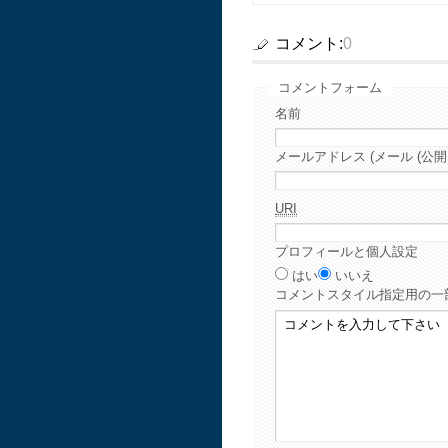
コメント:
0
コメントフォーム
名前
メールアドレス (メール (公開
URI
プロフィールと個人設定
はい
いいえ
コメント
スタイル指定用の一