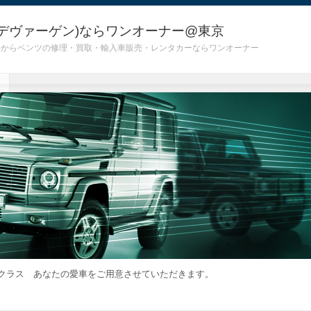
デヴァーゲン)ならワンオーナー@東京
 G55)からベンツの修理・買取・輸入車販売・レンタカーならワンオーナー
クラス あなたの愛車をご用意させていただきます。