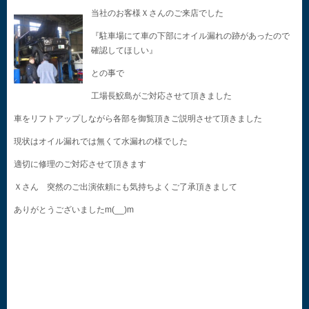
当社のお客様Ｘさんのご来店でした
『駐車場にて車の下部にオイル漏れの跡があったので
確認してほしい』
との事で
工場長鮫島がご対応させて頂きました
車をリフトアップしながら各部を御覧頂きご説明させて頂きました
現状はオイル漏れでは無くて水漏れの様でした
適切に修理のご対応させて頂きます
Ｘさん 突然のご出演依頼にも気持ちよくご了承頂きまして
ありがとうございましたm(__)m