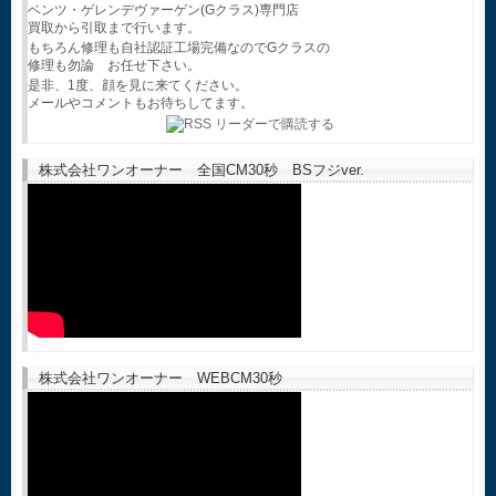
ベンツ・ゲレンデヴァーゲン(Gクラス)専門店
買取から引取まで行います。
もちろん修理も自社認証工場完備なのでGクラスの
修理も勿論 お任せ下さい。
是非、1度、顔を見に来てください。
メールやコメントもお待ちしてます。
株式会社ワンオーナー 全国CM30秒 BSフジver.
株式会社ワンオーナー WEBCM30秒