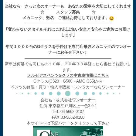
当社なら きっと次のオーナーも あなたの愛車を大切にしてくれます
☆ スタッフ募集 ☆
メカニック、数名 ご連絡お待ちしております。
——————————————————————
｢変わらないスタイルそれはこれ以上無い安全と安心をご家族にお届け
します｣
—————————————————————
年間１０００台のGクラスを手掛ける専門店最強メカニックのワンオー
ナーにお任せ下さい！
——————————————————————
新車は何処でも同じもの１０年、２０年３０年経ったら当社でお願いし
ます。
メルセデスベンツGクラス中古車情報はこちら
Gクラス(G320・G500・AMG G55)から
ベンツの修理・買取・輸入車販売・レンタカーならワンオーナー
会社名：株式会社
ワンオーナー
住所:東京都江戸川区上一色3-9-1
TEL:03-5662-0107
FAX:03-5662-0108
本サイトへは下記バナーをクリックして下さい