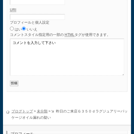
URI
プロフィールと個人設定
はい
いいえ
コメント
スタイル指定用の一部の
HTML
タグが使用できます。
ブログトップ
>
未分類
>
昨日のご来店Ｇ３５０ｄラグジュアリーパッ
ケージオイル漏れの疑い
プロフィール