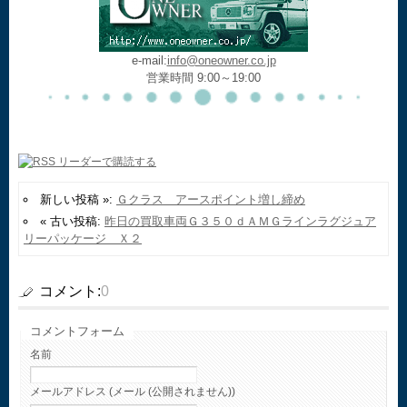
e-mail:
info@oneowner.co.jp
営業時間 9:00～19:00
新しい投稿 »:
Ｇクラス アースポイント増し締め
« 古い投稿:
昨日の買取車両Ｇ３５０ｄＡＭＧラインラグジュア
リーパッケージ Ｘ２
コメント:
0
コメントフォーム
名前
メールアドレス (メール (公開されません))