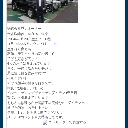
株式会社ワンオーナー
代表取締役 奈良橋 道幸
1964年3月23日生まれ O型
（Facebookアカウントは
こちら
）
生まれも育ちも
葛飾、柴又となりの新小岩^^)/
子ども好きが高じて、
4人の息子に囲まれています。
早く、一緒に飲みたい分だけ
最近控え目な飲み方に^^*)
仕事も遊びも
オヤジ加減の熱さが好きです。
環状7号線沿い、唯一の
ベンツ・ゲレンデヴァーゲン(Gクラス)専門店
買取から引取まで行います。
もちろん修理も自社認証工場完備なのでGクラスの
修理も勿論 お任せ下さい。
是非、1度、顔を見に来てください。
メールやコメントもお待ちしてます。