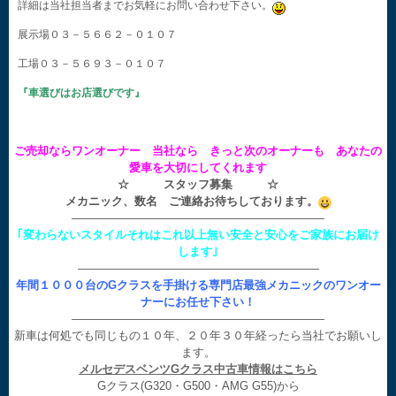
詳細は当社担当者までお気軽にお問い合わせ下さい。
展示場０３－５６６２－０１０７
工場０３－５６９３－０１０７
『車選びはお店選びです』
ご売却ならワンオーナー 当社なら きっと次のオーナーも あなたの
愛車を大切にしてくれます
☆ スタッフ募集 ☆
メカニック、数名 ご連絡お待ちしております。
——————————————————————
｢変わらないスタイルそれはこれ以上無い安全と安心をご家族にお届け
します｣
—————————————————————
年間１０００台のGクラスを手掛ける専門店最強メカニックのワンオー
ナーにお任せ下さい！
——————————————————————
新車は何処でも同じもの１０年、２０年３０年経ったら当社でお願いし
ます。
メルセデスベンツGクラス中古車情報はこちら
Gクラス(G320・G500・AMG G55)から