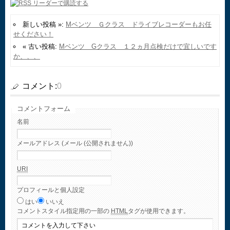
新しい投稿 »:
Mベンツ Ｇクラス ドライブレコーダーもお任
せください！
« 古い投稿:
Mベンツ Gクラス １２ヵ月点検だけで宜しいです
か、、、
コメント:
0
コメントフォーム
名前
メールアドレス (メール (公開されません))
URI
プロフィールと個人設定
はい
いいえ
コメント
スタイル指定用の一部の
HTML
タグが使用できます。