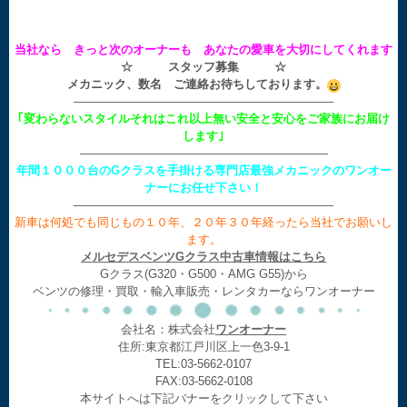
当社なら きっと次のオーナーも あなたの愛車を大切にしてくれます
☆ スタッフ募集 ☆
メカニック、数名 ご連絡お待ちしております。
——————————————————————
｢変わらないスタイルそれはこれ以上無い安全と安心をご家族にお届け
します｣
—————————————————————
年間１０００台のGクラスを手掛ける専門店最強メカニックのワンオー
ナーにお任せ下さい！
——————————————————————
新車は何処でも同じもの１０年、２０年３０年経ったら当社でお願いし
ます。
メルセデスベンツGクラス中古車情報はこちら
Gクラス(G320・G500・AMG G55)から
ベンツの修理・買取・輸入車販売・レンタカーならワンオーナー
会社名：株式会社
ワンオーナー
住所:東京都江戸川区上一色3-9-1
TEL:03-5662-0107
FAX:03-5662-0108
本サイトへは下記バナーをクリックして下さい