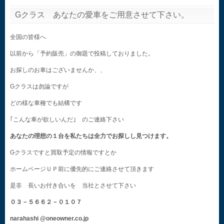
Gクラス あなたの愛車をご用意させて下さい。
全国の皆様へ
以前から「予約販売」の御題で投稿しておりました。
お探しのお車はございませんか、、
Gクラスは勿論ですが
どの様な車種でも結構です
｢こんな車が欲しいんだ｣ のご連絡下さい
あなたの理想の１台を私たちは全力でお探しし見つけます。
Gクラスですと買取予定の情報ですとか
ホームページＵＰ前に優先的にご連絡させて頂きます
是非 長いお付き合いを 当社とさせて下さい
０３－５６６２－０１０７
narahashi @oneowner.co.jp