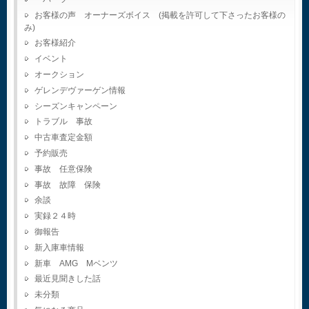
お客様の声 オーナーズボイス (掲載を許可して下さったお客様の
み)
お客様紹介
イベント
オークション
ゲレンデヴァーゲン情報
シーズンキャンペーン
トラブル 事故
中古車査定金額
予約販売
事故 任意保険
事故 故障 保険
余談
実録２４時
御報告
新入庫車情報
新車 AMG Mベンツ
最近見聞きした話
未分類