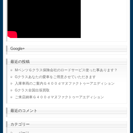
Google+
最近の投稿
MベンツＧクラス保険会社のロードサービス使った事あります？
Gクラスあなたの愛車をご用意させていただきます
入庫車両のご案内Ｇ４００ｄマヌファクトゥーアエディション
Gクラス全国出張買取
ご来店納車Ｇ４００ｄマヌファクトゥーアエディション
最近のコメント
カテゴリー
パーツ