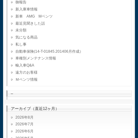
御報告
新入庫車情報
新車 AMG Mベンツ
最近見聞きした話
未分類
気になる商品
私し事
自動車保険(14-T-01845.201406月作成）
車種別メンテナンス情報
輸入車Q&A
遠方のお客様
Ｍベンツ情報
–
アーカイブ（直近12ヶ月）
2026年8月
2026年7月
2026年6月