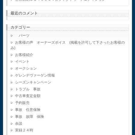
最近のコメント
カテゴリー
パーツ
お客様の声 オーナーズボイス (掲載を許可して下さったお客様の
み)
お客様紹介
イベント
オークション
ゲレンデヴァーゲン情報
シーズンキャンペーン
トラブル 事故
中古車査定金額
予約販売
事故 任意保険
事故 故障 保険
余談
実録２４時