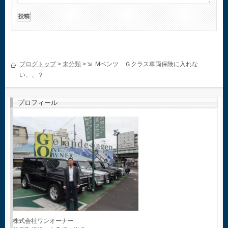
ブログトップ
>
未分類
>
Mベンツ Ｇクラス車両保険に入れな
い、、？
プロフィール
株式会社ワンオーナー