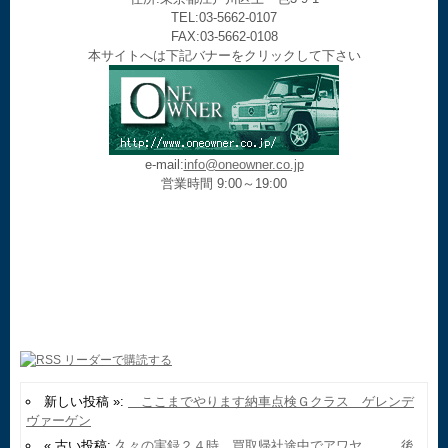
TEL:03-5662-0107
FAX:03-5662-0108
本サイトへは下記バナーをクリックして下さい
e-mail:
info@oneowner.co.jp
営業時間 9:00～19:00
新しい投稿 »:
ここまでやります納車点検Ｇクラス ゲレンデ
ヴァーゲン
« 古い投稿:
久々の実録２４時 買取帰社途中でアワヤ、、、後