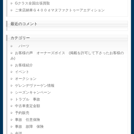
Gクラス全国出張買取
ご来店納車Ｇ４００ｄマヌファクトゥーアエディション
最近のコメント
カテゴリー
パーツ
お客様の声 オーナーズボイス (掲載を許可して下さったお客様の
み)
お客様紹介
イベント
オークション
ゲレンデヴァーゲン情報
シーズンキャンペーン
トラブル 事故
中古車査定金額
予約販売
事故 任意保険
事故 故障 保険
余談