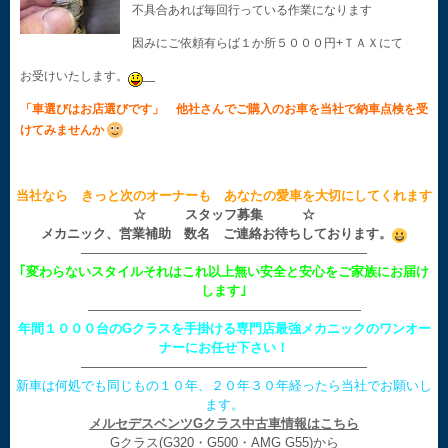
不具合あれば毎回行っている作業になります
因みにご依頼有らば１か所５０００円+ＴＡＸにて
お受けいたします。
「車選びはお店選びです」 他社さんでご購入のお車を当社で納車点検を受
けてみませんか
当社なら きっと次のオーナーも あなたの愛車を大切にしてくれます
☆ スタッフ募集 ☆
メカニック、営業補助 数名 ご連絡お待ちしております。
——————————————————————
｢変わらないスタイルそれはこれ以上無い安全と安心をご家族にお届け
します｣
—————————————————————
年間１０００台のGクラスを手掛ける専門店最強メカニックのワンオー
ナーにお任せ下さい！
——————————————————————
新車は何処でも同じもの１０年、２０年３０年経ったら当社でお願いし
ます。
メルセデスベンツGクラス中古車情報はこちら
Gクラス(G320・G500・AMG G55)から