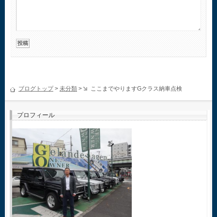
ブログトップ
>
未分類
>
ここまでやりますGクラス納車点検
プロフィール