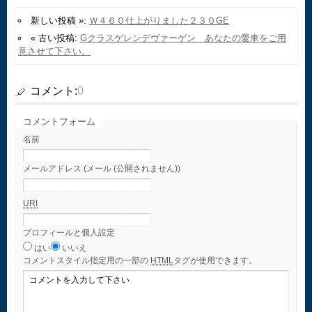
新しい投稿 »:
Ｗ４６０仕上がりました２３０GE
« 古い投稿:
Gクラスゲレンデヴァーゲン あなたの愛車をご用
意させて下さい。
コメント:
0
コメントフォーム
名前
メールアドレス (メール (公開されません))
URI
プロフィールと個人設定
はい
いいえ
コメント
スタイル指定用の一部の
HTML
タグが使用できます。