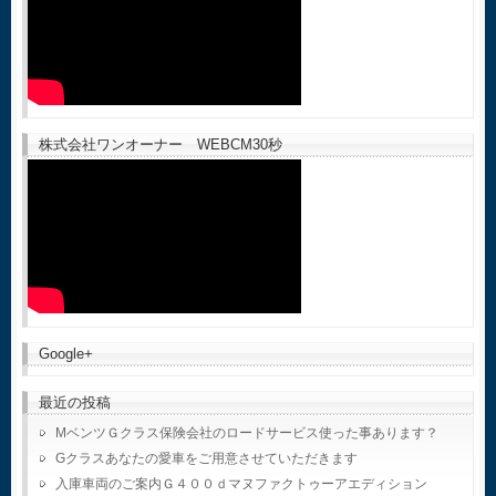
株式会社ワンオーナー WEBCM30秒
Google+
最近の投稿
MベンツＧクラス保険会社のロードサービス使った事あります？
Gクラスあなたの愛車をご用意させていただきます
入庫車両のご案内Ｇ４００ｄマヌファクトゥーアエディション