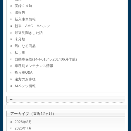
実録２４時
御報告
新入庫車情報
新車 AMG Mベンツ
最近見聞きした話
未分類
気になる商品
私し事
自動車保険(14-T-01845.201406月作成）
車種別メンテナンス情報
輸入車Q&A
遠方のお客様
Ｍベンツ情報
–
アーカイブ（直近12ヶ月）
2026年8月
2026年7月