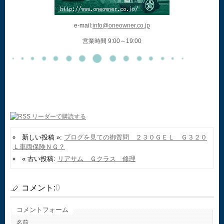
e-mail:
info@oneowner.co.jp
営業時間 9:00～19:00
新しい投稿 »:
ブログを見ての御質問 ２３０ＧＥＬ Ｇ３２０
Ｌ車両保険ＮＧ？
« 古い投稿:
リアサム Ｇクラス 修理
コメント:
0
コメントフォーム
名前