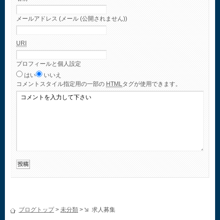
メールアドレス (メール (公開されません))
URI
プロフィールと個人設定
はい
いいえ
コメント
スタイル指定用の一部の
HTML
タグが使用できます。
ブログトップ
>
未分類
>
求人募集