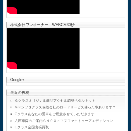
株式会社ワンオーナー WEBCM30秒
Google+
最近の投稿
Ｇクラスオリジナル商品アクセル調整ペダルキット
MベンツＧクラス保険会社のロードサービス使った事あります？
Gクラスあなたの愛車をご用意させていただきます
入庫車両のご案内Ｇ４００ｄマヌファクトゥーアエディション
Gクラス全国出張買取