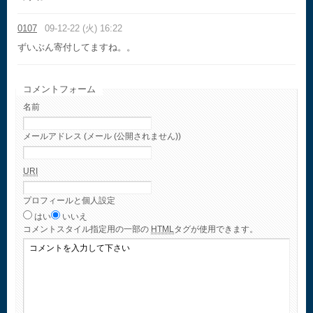
0107
09-12-22 (火) 16:22
ずいぶん寄付してますね。。
コメントフォーム
名前
メールアドレス (メール (公開されません))
URI
プロフィールと個人設定
はい
いいえ
コメント
スタイル指定用の一部の
HTML
タグが使用できます。