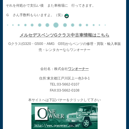
それを何処かで支払い後 また車検場に 行ってきます。
Ｇ さん手数料もらいますよ。（笑）
メルセデスベンツGクラス中古車情報はこちら
Gクラス(G320・G500・AMG G55)からベンツの修理・買取・輸入車販
売・レンタカーならワンオーナー
会社名：株式会社
ワンオーナー
住所:東京都江戸川区上一色3-9-1
TEL:03-5662-0107
FAX:03-5662-0108
本サイトへは下記バナーをクリックして下さい