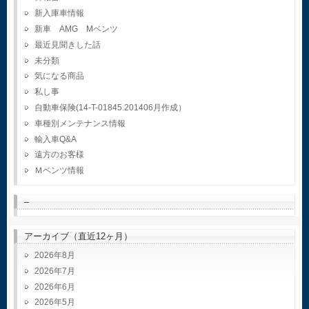
新入庫車情報
新車 AMG Mベンツ
最近見聞きした話
未分類
気になる商品
私し事
自動車保険(14-T-01845.201406月作成）
車種別メンテナンス情報
輸入車Q&A
遠方のお客様
Ｍベンツ情報
–
アーカイブ（直近12ヶ月）
2026年8月
2026年7月
2026年6月
2026年5月