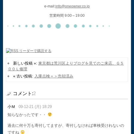
e-mail:
info@oneowner.co.jp
営業時間 9:00～19:00
新しい投稿 »:
東京都は荒川区よりブログを見てのご来店。Ｇ５
００Ｌ修理
« 古い投稿:
入庫点検＝＞売却済み
コメント:
2
小Ｍ
09-12-21 (月) 18:29
知らなかったです・・
過去に何十万も寄付してますが、寄付しなければ車検受けれないの
ですね