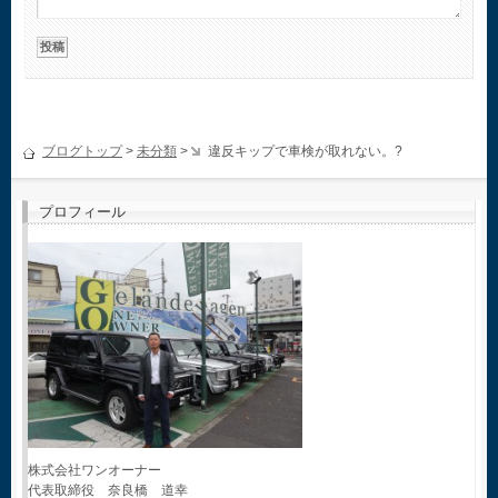
ブログトップ
>
未分類
>
違反キップで車検が取れない。?
プロフィール
株式会社ワンオーナー
代表取締役 奈良橋 道幸