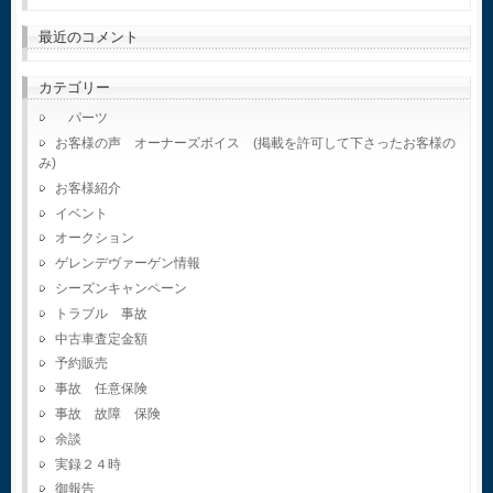
最近のコメント
カテゴリー
パーツ
お客様の声 オーナーズボイス (掲載を許可して下さったお客様の
み)
お客様紹介
イベント
オークション
ゲレンデヴァーゲン情報
シーズンキャンペーン
トラブル 事故
中古車査定金額
予約販売
事故 任意保険
事故 故障 保険
余談
実録２４時
御報告