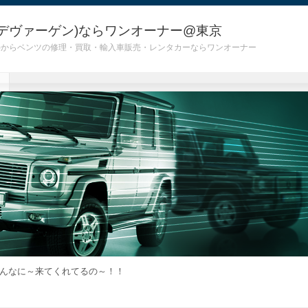
デヴァーゲン)ならワンオーナー@東京
 G55)からベンツの修理・買取・輸入車販売・レンタカーならワンオーナー
んなに～来てくれてるの～！！