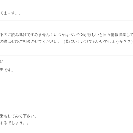
てま～す。。
るのに読み逃げですみません！いつかはベンツGが欲しいと日々情報収集し
の際はぜひご相談させてください。（見にいくだけでもいいでしょうか？？
07
田です。
乗もしてみて下さい。
するでしょう。。