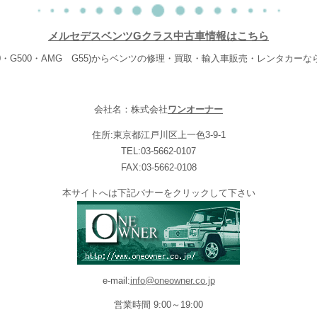
メルセデスベンツGクラス中古車情報はこちら
20・G500・AMG G55)からベンツの修理・買取・輸入車販売・レンタカー
会社名：株式会社
ワンオーナー
住所:東京都江戸川区上一色3-9-1
TEL:03-5662-0107
FAX:03-5662-0108
本サイトへは下記バナーをクリックして下さい
e-mail:
info@oneowner.co.jp
営業時間 9:00～19:00