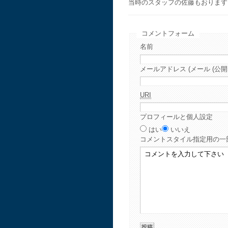
当時のスタッフの佐藤もおります
コメントフォーム
名前
メールアドレス (メール (公開
URI
プロフィールと個人設定
はい
いいえ
コメント
スタイル指定用の一