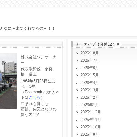
んなに～来てくれてるの～！！
アーカイブ（直近12ヶ月）
2026年8月
株式会社ワンオーナ
2026年7月
ー
2026年6月
代表取締役 奈良
橋 道幸
2026年5月
1964年3月23日生ま
2026年4月
れ O型
2026年3月
（Facebookアカウン
トは
こちら
）
2026年2月
生まれも育ちも
2026年1月
葛飾、柴又となりの
2025年12月
新小岩^^)/
2025年11月
2025年10月
2025年9月